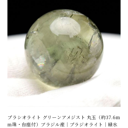
プラシオライト グリーンアメジスト 丸玉（約37.6m
m珠・台座付）ブラジル産｜プラジオライト｜緑水