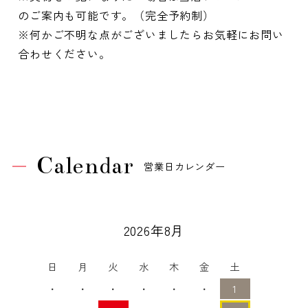
のご案内も可能です。（完全予約制）
※何かご不明な点がございましたらお気軽にお問い
合わせください。
Calendar
営業日カレンダー
2026年8月
日
月
火
水
木
金
土
・
・
・
・
・
・
1