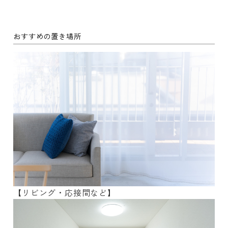
おすすめの置き場所
【リビング・応接間など】