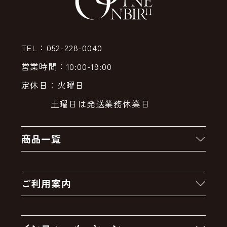
TEL：052-228-0040
営業時間：10:00-19:00
定休日：火曜日
土曜日は発送業務休業日
商品一覧
新着商品
ご利用案内
クーポン
お買い物の流れ
卸販売・大量注文