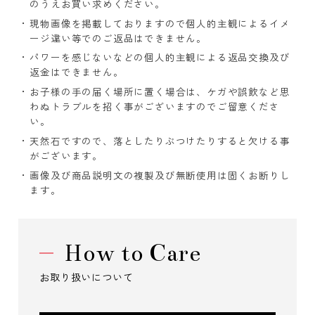
のうえお買い求めください。
現物画像を掲載しておりますので個人的主観によるイメ
ージ違い等でのご返品はできません。
パワーを感じないなどの個人的主観による返品交換及び
返金はできません。
お子様の手の届く場所に置く場合は、ケガや誤飲など思
わぬトラブルを招く事がございますのでご留意くださ
い。
天然石ですので、落としたりぶつけたりすると欠ける事
がございます。
画像及び商品説明文の複製及び無断使用は固くお断りし
ます。
How to Care
お取り扱いについて