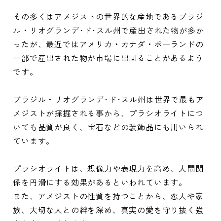
その多くはアメジストの世界的な産地であるブラジ
ル・リオグランデ･ド･スル州で産出された物が多か
ったが、最近ではアメリカ・カナダ・ポーランドの
一部で産出された物が市場に出回ることがあるよう
です。
ブラジル・リオグランデ･ド･スル州は世界で最もア
メジストが採掘される事から、プラシオライトにつ
いても品質が良く、宝石などの装飾品にも用いられ
ています。
プラシオライトは、想像力や表現力を高め、人間関
係を円滑にする効果があるといわれています。
また、アメジストの性質を持つことから、恋人や家
族、大切な人との絆を深め、真実の愛を守り抜く強