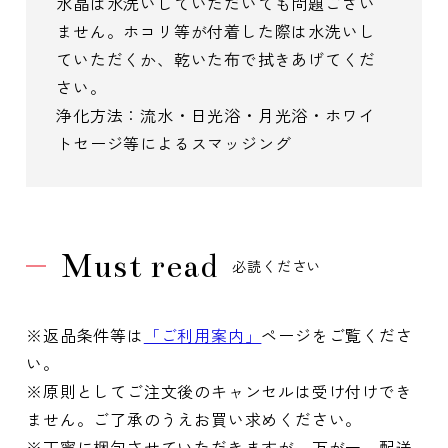
水晶は水洗いしていただいても問題ござい
ません。ホコリ等が付着した際は水洗いし
ていただくか、乾いた布で拭きあげてくだ
さい。
浄化方法：流水・日光浴・月光浴・ホワイ
トセージ等によるスマッジング
Must read
必読ください
※返品条件等は
「ご利用案内」
ページをご覧くださ
い。
※原則としてご注文後のキャンセルは受け付けでき
ません。ご了承のうえお買い求めください。
※丁寧に梱包させていただきますが、万が一、配送