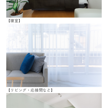
【寝室】
【リビング・応接間など】