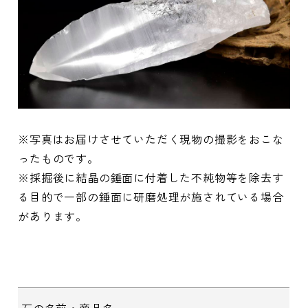
※写真はお届けさせていただく現物の撮影をおこな
ったものです。
※採掘後に結晶の錘面に付着した不純物等を除去す
る目的で一部の錘面に研磨処理が施されている場合
があります。