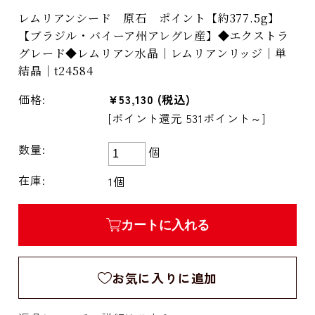
レムリアンシード 原石 ポイント【約377.5g】
【ブラジル・バイーア州アレグレ産】◆エクストラ
グレード◆レムリアン水晶｜レムリアンリッジ｜単
結晶｜t24584
価格:
¥53,130
(税込)
[ポイント還元 531ポイント～]
数量:
個
在庫:
1個
カートに入れる
お気に入りに追加