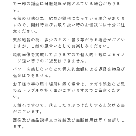
で一部の錘面に研磨処理が施されている場合がありま
す。
天然の状態の為、結晶が鋭利になっている場合がありま
すので、開封時及びお取り扱い時のお怪我には十分ご注
意ください。
天然結晶の為、多少のキズ・曇り等がある場合がござい
ますが、自然の風合いとしてお楽しみください。
現物画像を掲載しておりますので個人的主観によるイメ
ージ違い等でのご返品はできません。
パワーを感じないなどの個人的主観による返品交換及び
返金はできません。
お子様の手の届く場所に置く場合は、ケガや誤飲など思
わぬトラブルを招く事がございますのでご留意くださ
い。
天然石ですので、落としたりぶつけたりすると欠ける事
がございます。
画像及び商品説明文の複製及び無断使用は固くお断りし
ます。