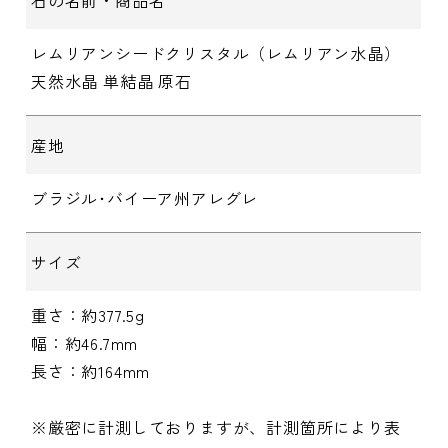
石の名前・商品名
レムリアンシードクリスタル（レムリアン水晶）
天然水晶 単結晶 原石
産地
ブラジル･バイーア州アレグレ
サイズ
重さ：約377.5g
幅：約46.7mm
長さ：約164mm
※厳密に計測しておりますが、計測箇所により表