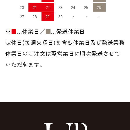
20
21
22
23
24
25
26
27
28
29
30
・
・
・
※
■
…休業日／
■
…発送休業日
定休日(毎週火曜日)を含む休業日及び発送業務
休業日のご注文は翌営業日に順次発送させて
いただきます。