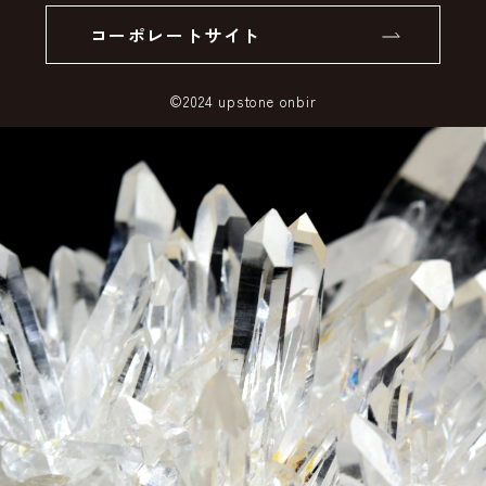
コーポレートサイト
SSLサーバー証明書とは
©2024 upstone onbir