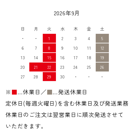
2026年9月
日
月
火
水
木
金
土
・
・
1
2
3
4
5
6
7
8
9
10
11
12
13
14
15
16
17
18
19
20
21
22
23
24
25
26
27
28
29
30
・
・
・
※
■
…休業日／
■
…発送休業日
定休日(毎週火曜日)を含む休業日及び発送業務
休業日のご注文は翌営業日に順次発送させて
いただきます。