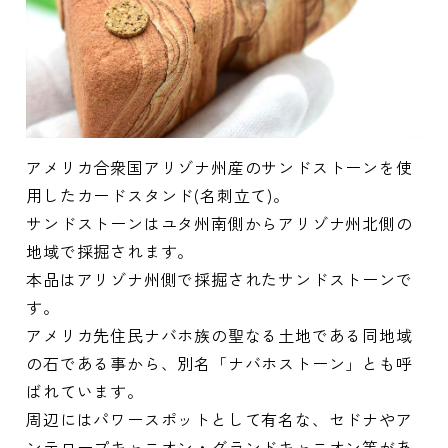
アメリカ合衆国アリゾナ州産のサンドストーンを使
用したカードスタンド(名刺立て)。
サンドストーンはユタ州南側からアリゾナ州北側の
地域で採掘されます。
本品はアリゾナ州側で採掘されたサンドストーンで
す。
アメリカ先住民ナバホ族の聖なる土地である同地域
の石である事から、別名「ナバホストーン」とも呼
ばれています。
周辺にはパワースポットとして有名な、セドナやア
ンテロープキャニオン・グランドキャニオン等があ