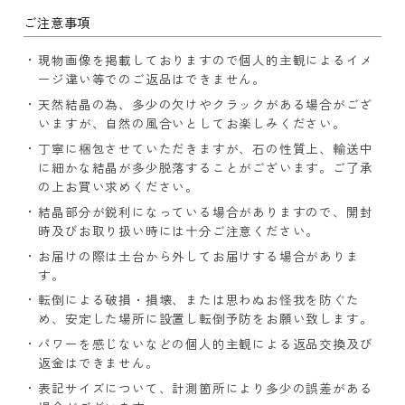
ご注意事項
現物画像を掲載しておりますので個人的主観によるイメ
ージ違い等でのご返品はできません。
天然結晶の為、多少の欠けやクラックがある場合がござ
いますが、自然の風合いとしてお楽しみください。
丁寧に梱包させていただきますが、石の性質上、輸送中
に細かな結晶が多少脱落することがございます。ご了承
の上お買い求めください。
結晶部分が鋭利になっている場合がありますので、開封
時及びお取り扱い時には十分ご注意ください。
お届けの際は土台から外してお届けする場合がありま
す。
転倒による破損・損壊、または思わぬお怪我を防ぐた
め、安定した場所に設置し転倒予防をお願い致します。
パワーを感じないなどの個人的主観による返品交換及び
返金はできません。
表記サイズについて、計測箇所により多少の誤差がある