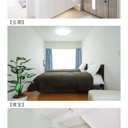
【玄関】
【寝室】