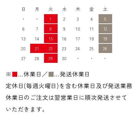
日
月
火
水
木
金
土
・
・
1
2
3
4
5
6
7
8
9
10
11
12
13
14
15
16
17
18
19
20
21
22
23
24
25
26
27
28
29
30
・
・
・
※
■
…休業日／
■
…発送休業日
定休日(毎週火曜日)を含む休業日及び発送業務
休業日のご注文は翌営業日に順次発送させて
いただきます。