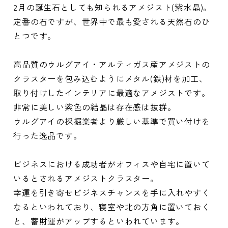
2月の誕生石としても知られるアメジスト(紫水晶)。
定番の石ですが、世界中で最も愛される天然石のひ
とつです。
高品質のウルグアイ・アルティガス産アメジストの
クラスターを包み込むようにメタル(鉄)材を加工、
取り付けしたインテリアに最適なアメジストです。
非常に美しい紫色の結晶は存在感は抜群。
ウルグアイの採掘業者より厳しい基準で買い付けを
行った逸品です。
ビジネスにおける成功者がオフィスや自宅に置いて
いるとされるアメジストクラスター。
幸運を引き寄せビジネスチャンスを手に入れやすく
なるといわれており、寝室や北の方角に置いておく
と、蓄財運がアップするといわれています。