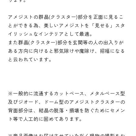
アメジストの群晶(クラスター)部分を正面に見るこ
とができる為、美しいアメジストを「見せる」スタ
イリッシュなインテリアとして最適。
また群晶(クラスター)部分を玄関等の人の出入りが
ある方向に向けると邪気除けや魔除け、招福になる
と云われています。
※一般的に流通するカットベース、メタルベース型
及びジオード、ドーム型のアメジストクラスターの
背面部分は、結晶の脱落・損壊を防ぐためにセメン
ト等で人工的に固めてあります。
※商品画像はお届けさせていただく現物の撮影をお