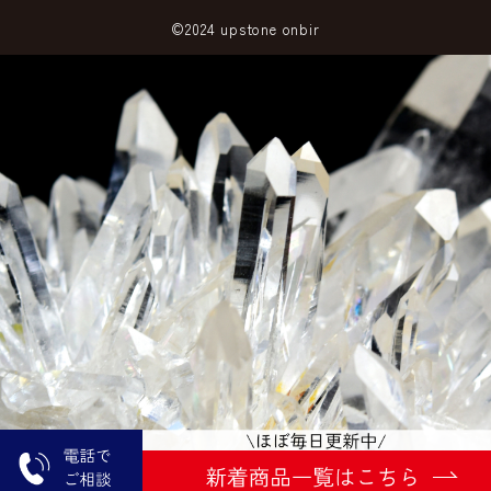
©2024 upstone onbir