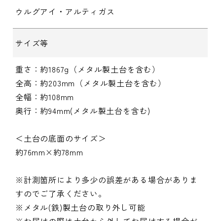
ウルグアイ・アルティガス
サイズ等
重さ：約1867g（メタル製土台を含む）
全高：約203mm（メタル製土台を含む）
全幅：約108mm
奥行：約94mm(メタル製土台を含む)
＜土台の底面のサイズ＞
約76mm×約78mm
※計測箇所により多少の誤差がある場合がありま
すのでご了承ください。
※メタル(鉄)製土台の取り外し可能