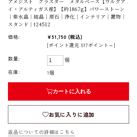
アメジスト クラスター メタルベース【ウルグア
イ・アルティガス産】【約1867g】パワーストーン
｜紫水晶｜結晶｜原石｜浄化｜インテリア｜置物｜
スタンド｜t24512
価格:
¥51,750
(税込)
[ポイント還元 517ポイント～]
数量:
個
在庫:
1個
カートに入れる
お気に入りに追加
返品についての詳細はこちら