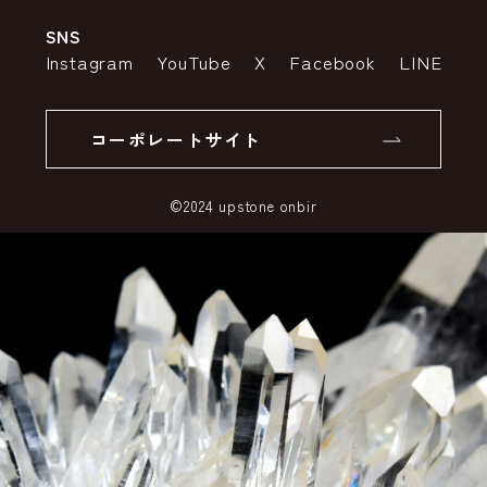
SNS
特定商取引法の表示
ポイントについて
Instagram
YouTube
X
Facebook
LINE
個人情報の取り扱いについて
返品について
コーポレートサイト
SSLサーバー証明書とは
©2024 upstone onbir