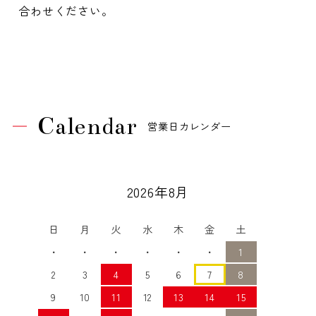
合わせください。
Calendar
営業日カレンダー
2026年8月
日
月
火
水
木
金
土
・
・
・
・
・
・
1
2
3
4
5
6
7
8
9
10
11
12
13
14
15