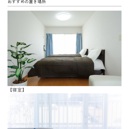
おすすめの置き場所
【寝室】