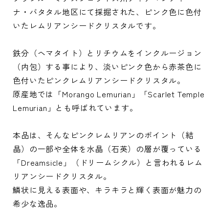
ナ・バタタル地区にて採掘された、ピンク色に色付
いたレムリアンシードクリスタルです。
鉄分（ヘマタイト）とリチウムをインクルージョン
（内包）する事により、淡いピンク色から赤茶色に
色付いたピンクレムリアンシードクリスタル。
原産地では「Morango Lemurian」「Scarlet Temple
Lemurian」とも呼ばれています。
本品は、そんなピンクレムリアンのポイント（結
晶）の一部や全体を水晶（石英）の層が覆っている
「Dreamsicle」（ドリームシクル）と言われるレム
リアンシードクリスタル。
鱗状に見える表面や、キラキラと輝く表面が魅力の
希少な逸品。