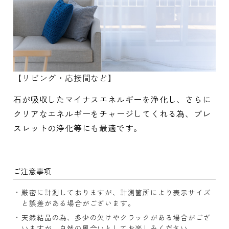
【リビング・応接間など】
石が吸収したマイナスエネルギーを浄化し、さらに
クリアなエネルギーをチャージしてくれる為、ブレ
スレットの浄化等にも最適です。
ご注意事項
厳密に計測しておりますが、計測箇所により表示サイズ
と誤差がある場合がございます。
天然結晶の為、多少の欠けやクラックがある場合がござ
いますが、自然の風合いとしてお楽しみください。