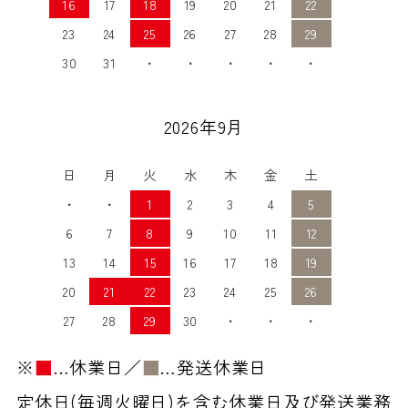
16
17
18
19
20
21
22
23
24
25
26
27
28
29
30
31
・
・
・
・
・
2026年9月
日
月
火
水
木
金
土
・
・
1
2
3
4
5
6
7
8
9
10
11
12
13
14
15
16
17
18
19
20
21
22
23
24
25
26
27
28
29
30
・
・
・
※
■
…休業日／
■
…発送休業日
定休日(毎週火曜日)を含む休業日及び発送業務