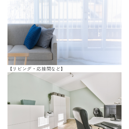
【リビング・応接間など】