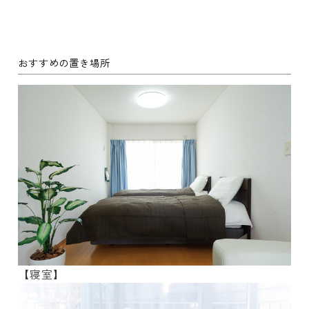
おすすめの置き場所
【寝室】