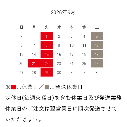
2026年9月
日
月
火
水
木
金
土
・
・
1
2
3
4
5
6
7
8
9
10
11
12
13
14
15
16
17
18
19
20
21
22
23
24
25
26
27
28
29
30
・
・
・
※
■
…休業日／
■
…発送休業日
定休日(毎週火曜日)を含む休業日及び発送業務
休業日のご注文は翌営業日に順次発送させて
いただきます。