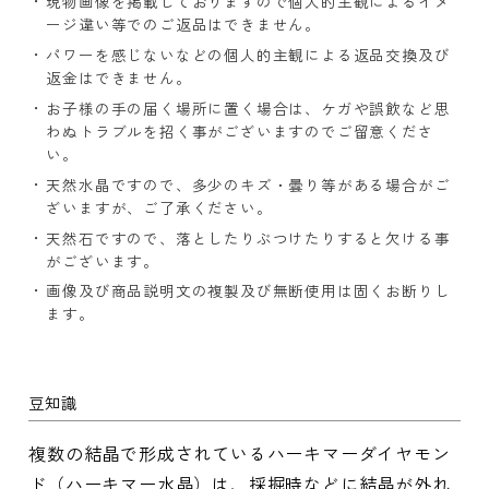
現物画像を掲載しておりますので個人的主観によるイメ
ージ違い等でのご返品はできません。
パワーを感じないなどの個人的主観による返品交換及び
返金はできません。
お子様の手の届く場所に置く場合は、ケガや誤飲など思
わぬトラブルを招く事がございますのでご留意くださ
い。
天然水晶ですので、多少のキズ・曇り等がある場合がご
ざいますが、ご了承ください。
天然石ですので、落としたりぶつけたりすると欠ける事
がございます。
画像及び商品説明文の複製及び無断使用は固くお断りし
ます。
豆知識
複数の結晶で形成されているハーキマーダイヤモン
ド（ハーキマー水晶）は、採掘時などに結晶が外れ