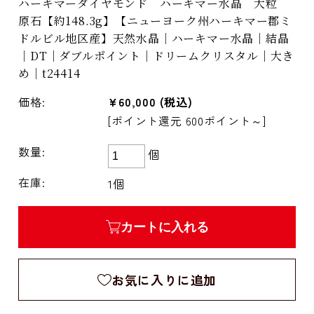
ハーキマーダイヤモンド ハーキマー水晶 大粒
原石【約148.3g】【ニューヨーク州ハーキマー郡ミ
ドルビル地区産】天然水晶｜ハーキマー水晶｜結晶
｜DT｜ダブルポイント｜ドリームクリスタル｜大き
め｜t24414
価格:
¥60,000
(税込)
[ポイント還元 600ポイント～]
数量:
個
在庫:
1個
カートに入れる
お気に入りに追加