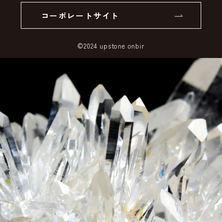
コーポレートサイト
SSLサーバー証明書とは
©2024 upstone onbir