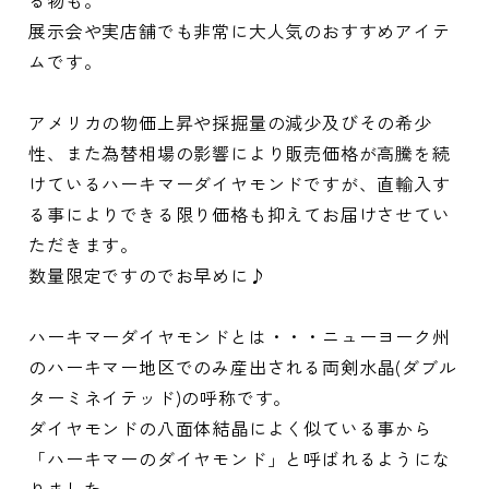
展示会や実店舗でも非常に大人気のおすすめアイテ
ムです。
アメリカの物価上昇や採掘量の減少及びその希少
性、また為替相場の影響により販売価格が高騰を続
けているハーキマーダイヤモンドですが、直輸入す
る事によりできる限り価格も抑えてお届けさせてい
ただきます。
数量限定ですのでお早めに♪
ハーキマーダイヤモンドとは・・・ニューヨーク州
のハーキマー地区でのみ産出される両剣水晶(ダブル
ターミネイテッド)の呼称です。
ダイヤモンドの八面体結晶によく似ている事から
「ハーキマーのダイヤモンド」と呼ばれるようにな
りました。