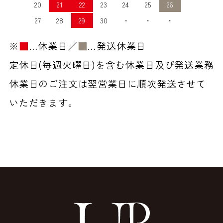
20
21
22
23
24
25
26
27
28
29
30
・
・
・
※
■
…休業日／
■
…発送休業日
定休日(毎週火曜日)を含む休業日及び発送業務
休業日のご注文は翌営業日に順次発送させて
いただきます。