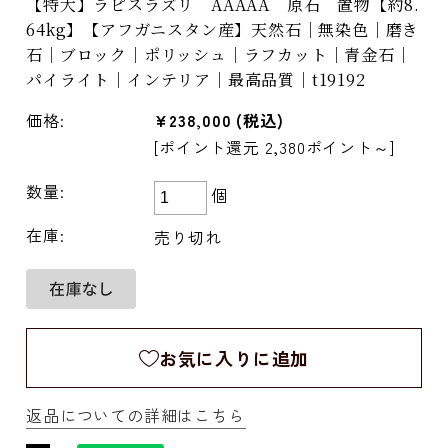
【特大】ラピスラズリ AAAAA 原石 置物【約8.
64kg】【アフガニスタン産】天然石｜無染色｜磨き
石｜ブロック｜ポリッシュ｜ラフカット｜青金石｜
パイライト｜インテリア｜最高品質｜t19192
価格:
¥238,000
(税込)
[ポイント還元 2,380ポイント～]
数量:
個
在庫:
売り切れ
お気に入りに追加
返品についての詳細はこちら