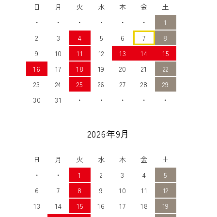
日
月
火
水
木
金
土
・
・
・
・
・
・
1
2
3
4
5
6
7
8
9
10
11
12
13
14
15
16
17
18
19
20
21
22
23
24
25
26
27
28
29
30
31
・
・
・
・
・
2026年9月
日
月
火
水
木
金
土
・
・
1
2
3
4
5
6
7
8
9
10
11
12
13
14
15
16
17
18
19