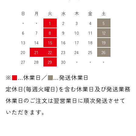
日
月
火
水
木
金
土
・
・
1
2
3
4
5
6
7
8
9
10
11
12
13
14
15
16
17
18
19
20
21
22
23
24
25
26
27
28
29
30
・
・
・
※
■
…休業日／
■
…発送休業日
定休日(毎週火曜日)を含む休業日及び発送業務
休業日のご注文は翌営業日に順次発送させて
いただきます。