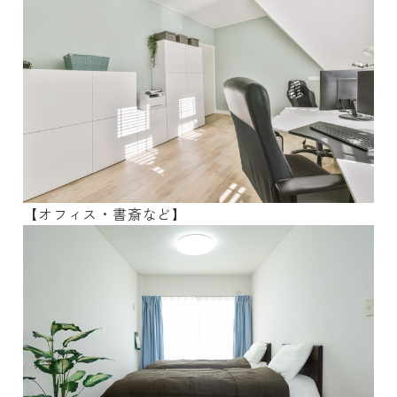
【オフィス・書斎など】