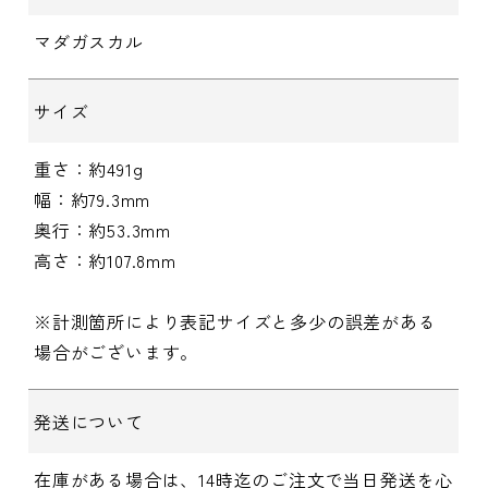
マダガスカル
サイズ
重さ：約491g
幅：約79.3mm
奥行：約53.3mm
高さ：約107.8mm
※計測箇所により表記サイズと多少の誤差がある
場合がございます。
発送について
在庫がある場合は、14時迄のご注文で当日発送を心