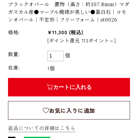
ブラックオパール 置物（高さ：約107.8mm）マダ
ガスカル産●マーブル模様が美しい●蛋白石｜コモ
ンオパール｜不定形｜フリーフォーム｜st0026
価格:
¥11,300
(税込)
[ポイント還元 113ポイント～]
数量:
個
在庫:
1個
カートに入れる
お気に入りに追加
返品についての詳細はこちら