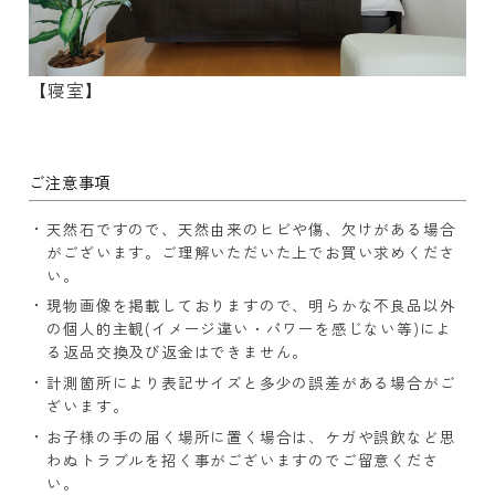
【寝室】
ご注意事項
天然石ですので、天然由来のヒビや傷、欠けがある場合
がございます。ご理解いただいた上でお買い求めくださ
い。
現物画像を掲載しておりますので、明らかな不良品以外
の個人的主観(イメージ違い・パワーを感じない等)によ
る返品交換及び返金はできません。
計測箇所により表記サイズと多少の誤差がある場合がご
ざいます。
お子様の手の届く場所に置く場合は、ケガや誤飲など思
わぬトラブルを招く事がございますのでご留意くださ
い。