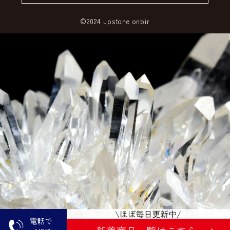
©2024 upstone onbir