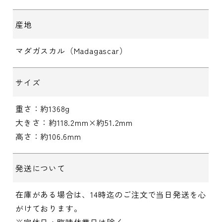
産地
マダガスカル（Madagascar）
サイズ
重さ：約1368g
大きさ：約118.2mm×約51.2mm
高さ：約106.6mm
発送について
在庫がある場合は、14時迄のご注文で当日発送を心
がけております。
※定休日・臨時休業日は除く