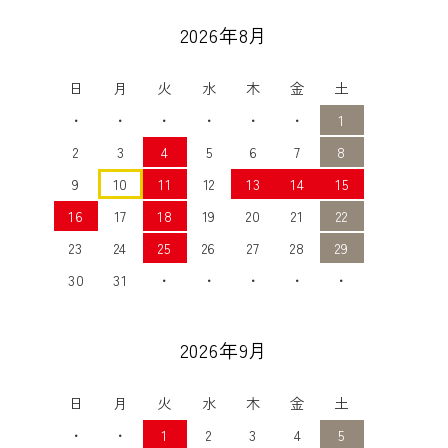
2026年8月
日
月
火
水
木
金
土
・
・
・
・
・
・
1
2
3
4
5
6
7
8
9
10
11
12
13
14
15
16
17
18
19
20
21
22
23
24
25
26
27
28
29
30
31
・
・
・
・
・
2026年9月
日
月
火
水
木
金
土
・
・
1
2
3
4
5