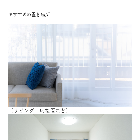
おすすめの置き場所
【リビング・応接間など】