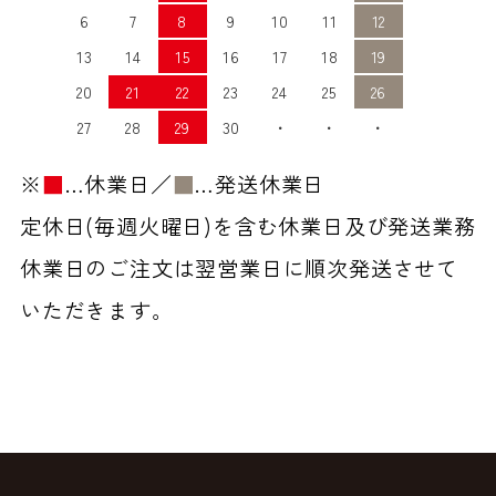
6
7
8
9
10
11
12
13
14
15
16
17
18
19
20
21
22
23
24
25
26
27
28
29
30
・
・
・
※
■
…休業日／
■
…発送休業日
定休日(毎週火曜日)を含む休業日及び発送業務
休業日のご注文は翌営業日に順次発送させて
いただきます。