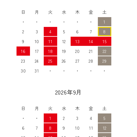
日
月
火
水
木
金
土
・
・
・
・
・
・
1
2
3
4
5
6
7
8
9
10
11
12
13
14
15
16
17
18
19
20
21
22
23
24
25
26
27
28
29
30
31
・
・
・
・
・
2026年9月
日
月
火
水
木
金
土
・
・
1
2
3
4
5
6
7
8
9
10
11
12