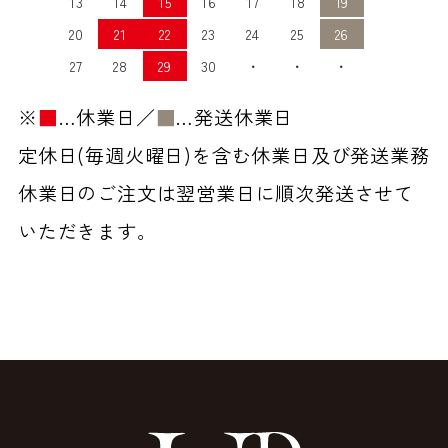
13
14
15
16
17
18
19
20
21
22
23
24
25
26
27
28
29
30
・
・
・
※
■
…休業日／
■
…発送休業日
定休日(毎週火曜日)を含む休業日及び発送業務
休業日のご注文は翌営業日に順次発送させて
いただきます。