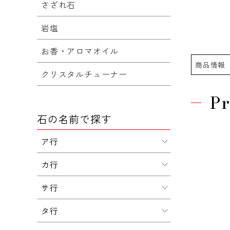
さざれ石
岩塩
お香・アロマオイル
商品情報
クリスタルチューナー
Pr
石の名前で探す
ア行
カ行
サ行
タ行