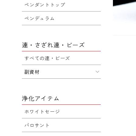
ペンダントトップ
ペンデュラム
連・さざれ連・ビーズ
すべての連・ビーズ
副資材
浄化アイテム
ホワイトセージ
パロサント