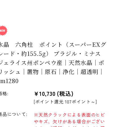
水晶 六角柱 ポイント（スーパーEXグ
レード・約155.5g） ブラジル・ミナス
ジェライス州ポンペウ産｜天然水晶｜ポ
リッシュ｜置物｜原石｜浄化｜超透明｜
rm1280
¥10,730
(税込)
価格:
[ポイント還元 107ポイント～]
商品について:
※天然クラックによる表面のヒビ
やキズ、欠けがある場合がござい