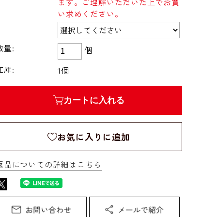
ます。ご理解いただいた上でお買
い求めください。
数量:
個
在庫:
1個
カートに入れる
お気に入りに追加
返品についての詳細はこちら