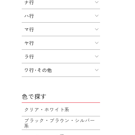
ナ行
ハ行
マ行
ヤ行
ラ行
ワ行･その他
色で探す
クリア・ホワイト系
ブラック・ブラウン・シルバー
系