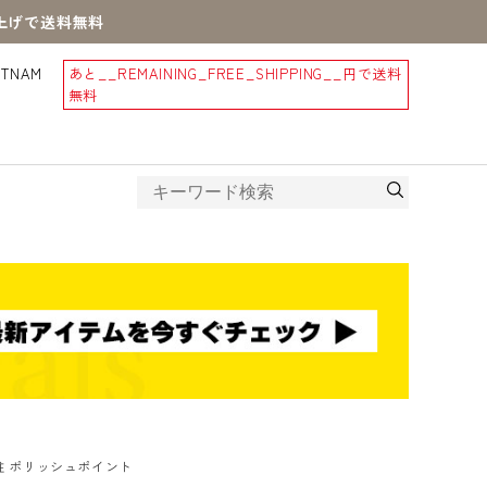
買上げで送料無料
STNAM
あと
__REMAINING_FREE_SHIPPING__
円で送料
無料
柱 ポリッシュポイント