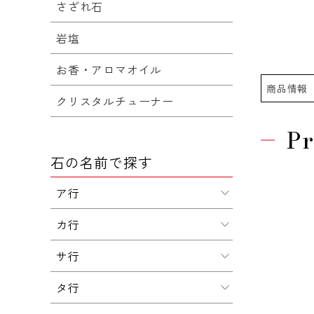
さざれ石
岩塩
お香・アロマオイル
商品情報
クリスタルチューナー
Pr
石の名前で探す
ア行
カ行
サ行
タ行