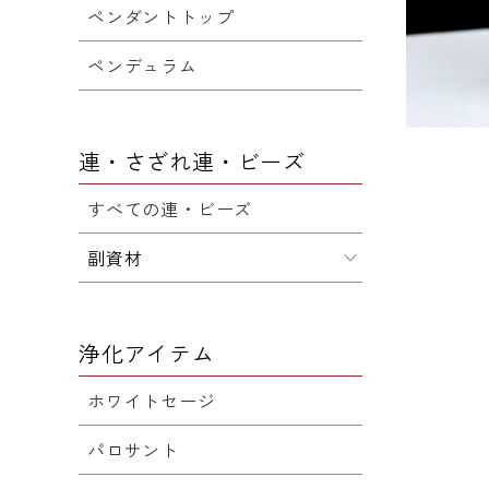
ペンダントトップ
ペンデュラム
連・さざれ連・ビーズ
すべての連・ビーズ
副資材
浄化アイテム
ホワイトセージ
パロサント