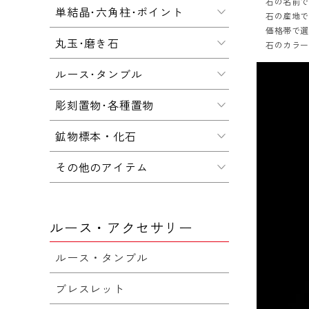
石の名前
単結晶･六角柱･ポイント
石の産地
価格帯で
丸玉･磨き石
石のカラ
ルース･タンブル
彫刻置物･各種置物
鉱物標本・化石
その他のアイテム
ルース・アクセサリー
ルース・タンブル
ブレスレット