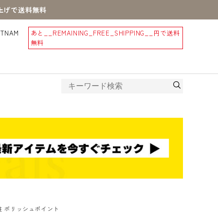
買上げで送料無料
STNAM
あと
__REMAINING_FREE_SHIPPING__
円で送料
無料
柱 ポリッシュポイント