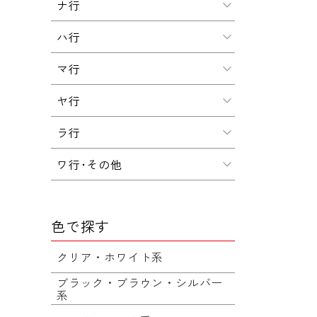
ナ行
ハ行
マ行
ヤ行
ラ行
ワ行･その他
色で探す
クリア・ホワイト系
ブラック・ブラウン・シルバー
系