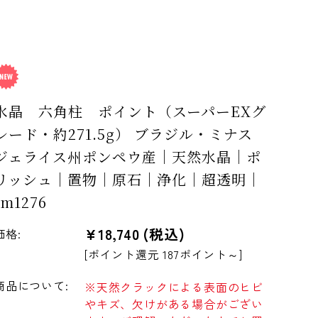
水晶 六角柱 ポイント（スーパーEXグ
レード・約271.5g） ブラジル・ミナス
ジェライス州ポンペウ産｜天然水晶｜ポ
リッシュ｜置物｜原石｜浄化｜超透明｜
rm1276
¥18,740
(税込)
価格:
[ポイント還元 187ポイント～]
商品について:
※天然クラックによる表面のヒビ
やキズ、欠けがある場合がござい