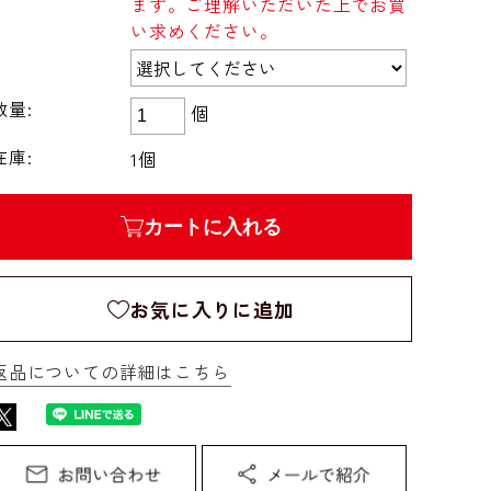
ます。ご理解いただいた上でお買
い求めください。
数量:
個
在庫:
1個
カートに入れる
お気に入りに追加
返品についての詳細はこちら