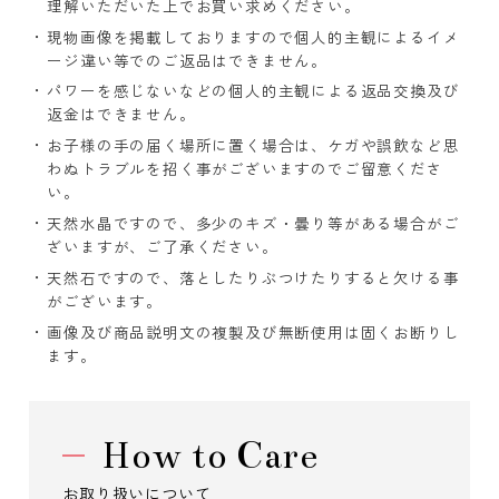
理解いただいた上でお買い求めください。
現物画像を掲載しておりますので個人的主観によるイメ
ージ違い等でのご返品はできません。
パワーを感じないなどの個人的主観による返品交換及び
返金はできません。
お子様の手の届く場所に置く場合は、ケガや誤飲など思
わぬトラブルを招く事がございますのでご留意くださ
い。
天然水晶ですので、多少のキズ・曇り等がある場合がご
ざいますが、ご了承ください。
天然石ですので、落としたりぶつけたりすると欠ける事
がございます。
画像及び商品説明文の複製及び無断使用は固くお断りし
ます。
How to Care
お取り扱いについて