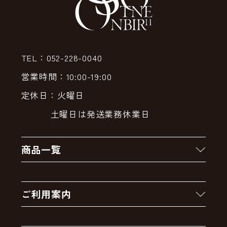
TEL：052-228-0040
営業時間：10:00-19:00
定休日：火曜日
土曜日は発送業務休業日
商品一覧
新着商品
ご利用案内
クーポン
お買い物の流れ
卸販売・大量注文