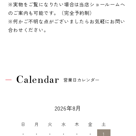
※実物をご覧になりたい場合は当店ショールームへ
のご案内も可能です。（完全予約制）
※何かご不明な点がございましたらお気軽にお問い
合わせください。
Calendar
営業日カレンダー
2026年8月
日
月
火
水
木
金
土
・
・
・
・
・
・
1