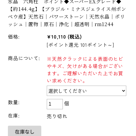
水晶 六角柱 ポイント◆スーパーEXグレード◆
【約144.4g】【ブラジル・ミナスジェライス州ポン
ペウ産】天然石｜パワーストーン｜天然水晶｜ポリ
ッシュ｜置物｜原石｜浄化｜超透明｜rm1244
価格:
¥10,110
(税込)
[ポイント還元 101ポイント～]
商品について:
※天然クラックによる表面のヒビ
やキズ、欠けがある場合がござい
ます。ご理解いただいた上でお買
い求めください。
数量:
個
在庫:
売り切れ