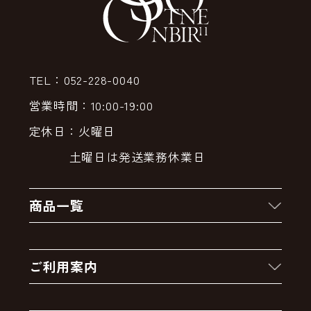
TEL：052-228-0040
営業時間：10:00-19:00
定休日：火曜日
土曜日は発送業務休業日
商品一覧
新着商品
ご利用案内
クーポン
お買い物の流れ
卸販売・大量注文