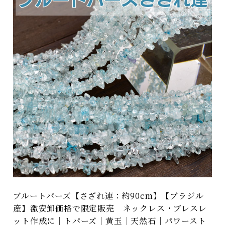
ブルートパーズ【さざれ連：約90cm】【ブラジル
産】激安卸価格で限定販売 ネックレス・ブレスレ
ット作成に｜トパーズ｜黄玉｜天然石｜パワースト