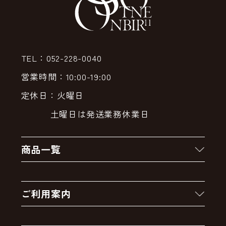
TEL：052-228-0040
営業時間：10:00-19:00
定休日：火曜日
土曜日は発送業務休業日
商品一覧
新着商品
ご利用案内
クーポン
お買い物の流れ
卸販売・大量注文