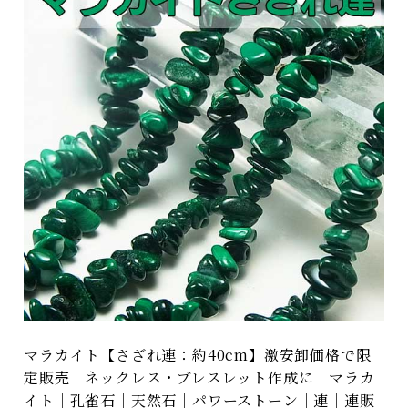
マラカイト【さざれ連：約40cm】激安卸価格で限
定販売 ネックレス・ブレスレット作成に｜マラカ
イト｜孔雀石｜天然石｜パワーストーン｜連｜連販