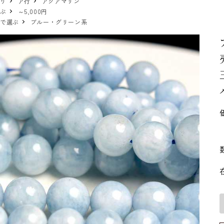
売り
ア行
アクアマリン
選ぶ
～5,000円
ーで選ぶ
ブルー・グリーン系