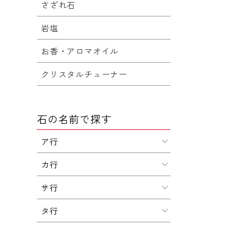
さざれ石
岩塩
お香・アロマオイル
クリスタルチューナー
石の名前で探す
ア行
カ行
サ行
タ行