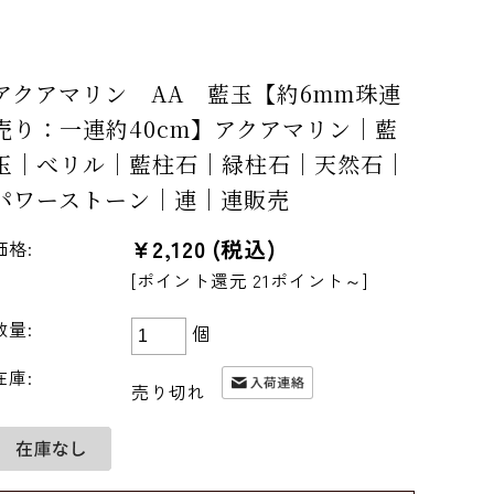
アクアマリン AA 藍玉【約6mm珠連
売り：一連約40cm】アクアマリン｜藍
玉｜べリル｜藍柱石｜緑柱石｜天然石｜
パワーストーン｜連｜連販売
¥2,120
(税込)
価格:
[ポイント還元 21ポイント～]
数量:
個
在庫:
売り切れ