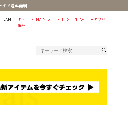
買上げで送料無料
STNAM
あと
__REMAINING_FREE_SHIPPING__
円で送料
無料