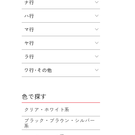
ナ行
ハ行
マ行
ヤ行
ラ行
ワ行･その他
色で探す
クリア・ホワイト系
ブラック・ブラウン・シルバー
系