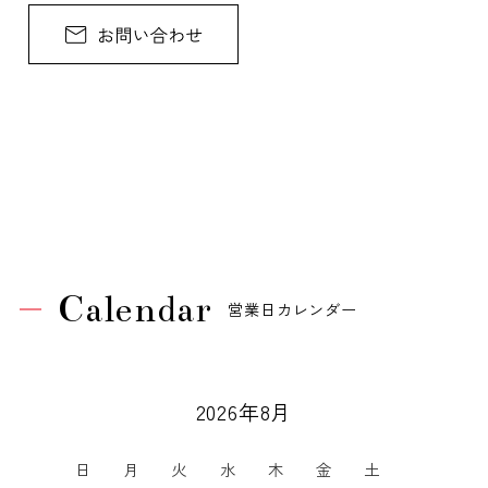
Calendar
営業日カレンダー
2026年8月
日
月
火
水
木
金
土