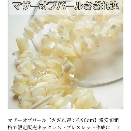
マザーオブパール【さざれ連：約90cm】激安卸価
格で限定販売ネックレス・ブレスレット作成に｜マ