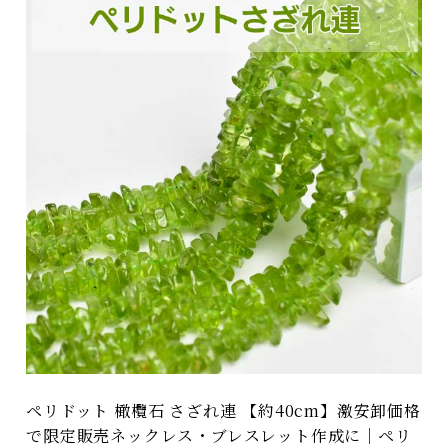
ペリドット 橄欖石 さざれ連 【約40cm】激安卸価格
で限定販売ネックレス・ブレスレット作成に｜ペリ