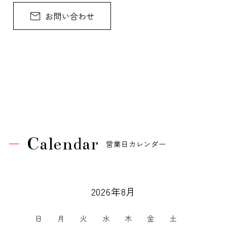
Calendar
営業日カレンダー
2026年8月
日
月
火
水
木
金
土