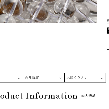
商品詳細
必読ください
oduct Information
商品情報