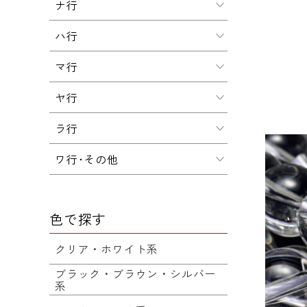
ナ行
ハ行
マ行
ヤ行
ラ行
ワ行･その他
色で探す
クリア・ホワイト系
ブラック・ブラウン・シルバー
系