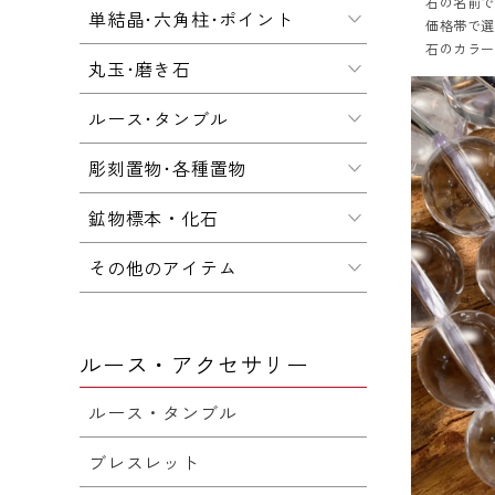
石の名前
単結晶･六角柱･ポイント
価格帯で
石のカラ
丸玉･磨き石
ルース･タンブル
彫刻置物･各種置物
鉱物標本・化石
その他のアイテム
ルース・アクセサリー
ルース・タンブル
ブレスレット