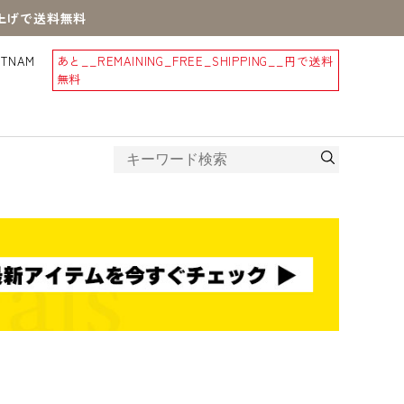
買上げで送料無料
STNAM
あと
__REMAINING_FREE_SHIPPING__
円で送料
無料