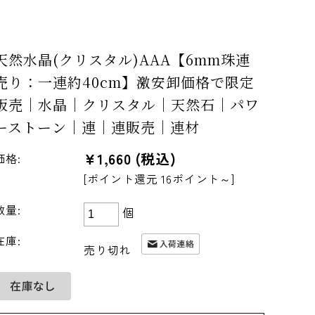
天然水晶(クリスタル)AAA【6mm珠連
売り：一連約40cm】激安卸価格で限定
販売｜水晶｜クリスタル｜天然石｜パワ
ーストーン｜連｜連販売｜連材
¥1,660
(税込)
価格:
[ポイント還元 16ポイント～]
数量:
個
在庫:
売り切れ