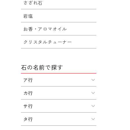
さざれ石
岩塩
お香・アロマオイル
クリスタルチューナー
石の名前で探す
ア行
カ行
サ行
タ行