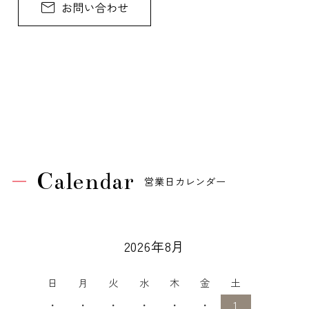
Calendar
営業日カレンダー
2026年8月
日
月
火
水
木
金
土
・
・
・
・
・
・
1