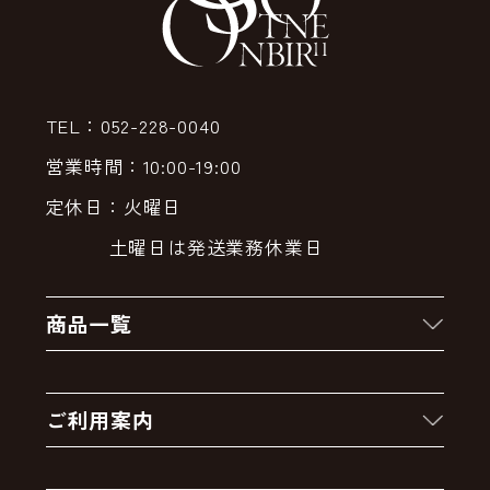
TEL：052-228-0040
営業時間：10:00-19:00
定休日：火曜日
土曜日は発送業務休業日
商品一覧
新着商品
ご利用案内
クーポン
お買い物の流れ
卸販売・大量注文