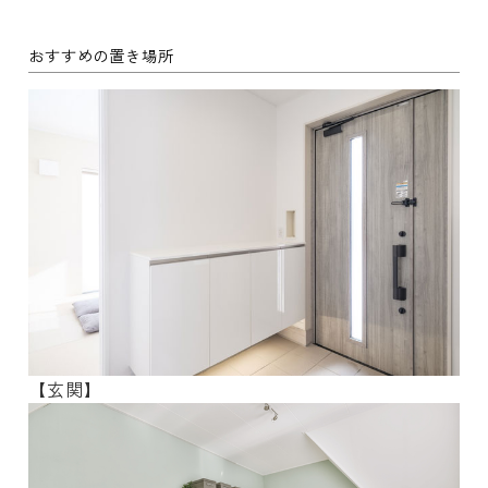
おすすめの置き場所
【玄関】