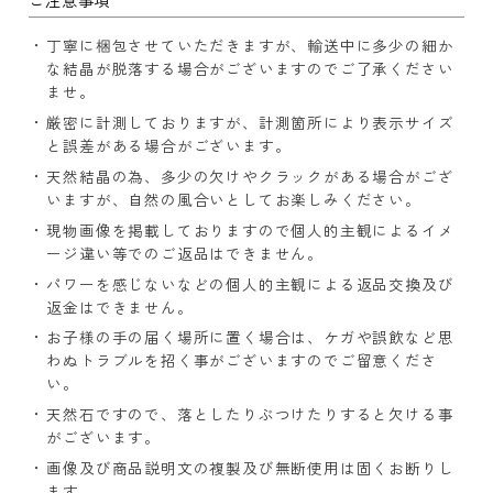
丁寧に梱包させていただきますが、輸送中に多少の細か
な結晶が脱落する場合がございますのでご了承ください
ませ。
厳密に計測しておりますが、計測箇所により表示サイズ
と誤差がある場合がございます。
天然結晶の為、多少の欠けやクラックがある場合がござ
いますが、自然の風合いとしてお楽しみください。
現物画像を掲載しておりますので個人的主観によるイメ
ージ違い等でのご返品はできません。
パワーを感じないなどの個人的主観による返品交換及び
返金はできません。
お子様の手の届く場所に置く場合は、ケガや誤飲など思
わぬトラブルを招く事がございますのでご留意くださ
い。
天然石ですので、落としたりぶつけたりすると欠ける事
がございます。
画像及び商品説明文の複製及び無断使用は固くお断りし
ます。