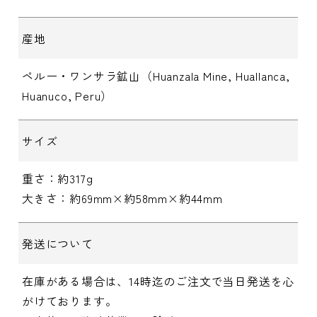
産地
ペルー・ワンサラ鉱山（Huanzala Mine, Huallanca,
Huanuco, Peru）
サイズ
重さ：約317g
大きさ：約69mm×約58mm×約44mm
発送について
在庫がある場合は、14時迄のご注文で当日発送を心
がけております。