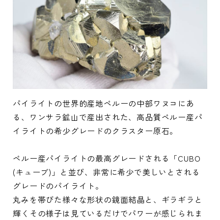
パイライトの世界的産地ペルーの中部ワヌコにあ
る、ワンサラ鉱山で産出された、高品質ペルー産パ
イライトの希少グレードのクラスター原石。
ペルー産パイライトの最高グレードされる「CUBO
(キューブ)」と並び、非常に希少で美しいとされる
グレードのパイライト。
丸みを帯びた様々な形状の鏡面結晶と、ギラギラと
輝くその様子は見ているだけでパワーが感じられま