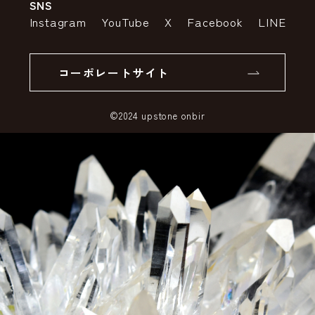
SNS
特定商取引法の表示
ポイントについて
Instagram
YouTube
X
Facebook
LINE
個人情報の取り扱いについて
返品について
コーポレートサイト
SSLサーバー証明書とは
©2024 upstone onbir