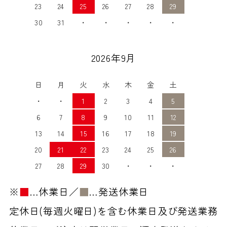
23
24
25
26
27
28
29
30
31
・
・
・
・
・
2026年9月
日
月
火
水
木
金
土
・
・
1
2
3
4
5
6
7
8
9
10
11
12
13
14
15
16
17
18
19
20
21
22
23
24
25
26
27
28
29
30
・
・
・
※
■
…休業日／
■
…発送休業日
定休日(毎週火曜日)を含む休業日及び発送業務