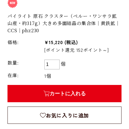
パイライト 原石 クラスター（ペルー・ワンサラ鉱
山産・約317g）大きめ多面結晶の集合体｜黄鉄鉱｜
CCS｜phz230
価格:
¥15,220
(税込)
[ポイント還元 152ポイント～]
数量:
個
在庫:
1個
カートに入れる
お気に入りに追加