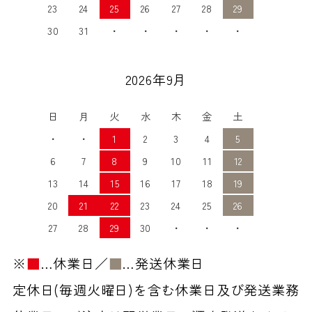
23
24
25
26
27
28
29
30
31
・
・
・
・
・
2026年9月
日
月
火
水
木
金
土
・
・
1
2
3
4
5
6
7
8
9
10
11
12
13
14
15
16
17
18
19
20
21
22
23
24
25
26
27
28
29
30
・
・
・
※
■
…休業日／
■
…発送休業日
定休日(毎週火曜日)を含む休業日及び発送業務