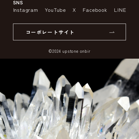
SNS
特定商取引法の表示
ポイントについて
Instagram
YouTube
X
Facebook
LINE
個人情報の取り扱いについて
返品について
コーポレートサイト
SSLサーバー証明書とは
©2024 upstone onbir