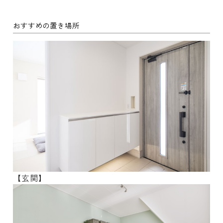
おすすめの置き場所
【玄関】