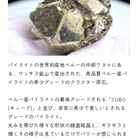
パイライトの世界的産地ペルーの中部ワヌコにあ
る、ワンサラ鉱山で産出された、高品質ペルー産パ
イライトの希少グレードのクラスター原石。
ペルー産パイライトの最高グレードされる「CUBO
(キューブ)」と並び、非常に希少で美しいとされる
グレードのパイライト。
丸みを帯びた様々な形状の鏡面結晶と、ギラギラと
輝くその様子は見ているだけでパワーが感じられま