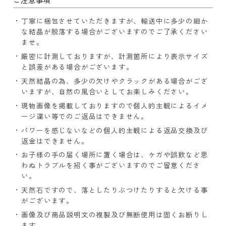
丁寧に梱包させていただきますが、輸送中に多少の細か
な結晶が脱落する場合がございますのでご了承ください
ませ。
厳密に計測しておりますが、計測箇所により表示サイズ
と誤差がある場合がございます。
天然結晶の為、多少の欠けやクラックがある場合がござ
いますが、自然の風合いとしてお楽しみください。
現物画像を掲載しておりますので個人的主観によるイメ
ージ違い等でのご返品はできません。
パワーを感じないなどの個人的主観による返品交換及び
返金はできません。
お子様の手の届く場所に置く場合は、ケガや誤飲など思
わぬトラブルを招く事がございますのでご留意くださ
い。
天然石ですので、落としたりぶつけたりすると欠ける事
がございます。
画像及び商品説明文の複製及び無断使用は固くお断りし
ます。