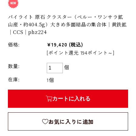
パイライト 原石 クラスター（ペルー・ワンサラ鉱
山産・約404.5g）大きめ多面結晶の集合体｜黄鉄鉱
｜CCS｜phz224
価格:
¥19,420
(税込)
[ポイント還元 194ポイント～]
数量:
個
在庫:
1個
カートに入れる
お気に入りに追加