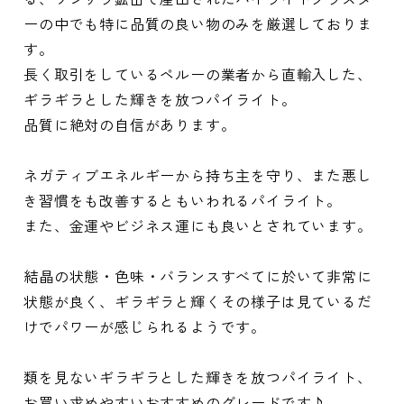
ーの中でも特に品質の良い物のみを厳選しておりま
す。
長く取引をしているペルーの業者から直輸入した、
ギラギラとした輝きを放つパイライト。
品質に絶対の自信があります。
ネガティブエネルギーから持ち主を守り、また悪し
き習慣をも改善するともいわれるパイライト。
また、金運やビジネス運にも良いとされています。
結晶の状態・色味・バランスすべてに於いて非常に
状態が良く、ギラギラと輝くその様子は見ているだ
けでパワーが感じられるようです。
類を見ないギラギラとした輝きを放つパイライト、
お買い求めやすいおすすめのグレードです♪