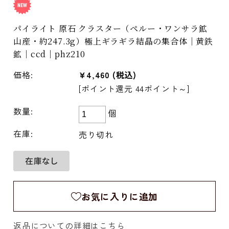
パイライト 原石 クラスター（ペルー・ワンサラ鉱
山産・約247.3g）極上ギラギラ結晶の集合体｜黄鉄
鉱｜ccd｜phz210
価格:
¥4,460
(税込)
[ポイント還元 44ポイント～]
数量:
個
在庫:
売り切れ
お気に入りに追加
返品についての詳細はこちら