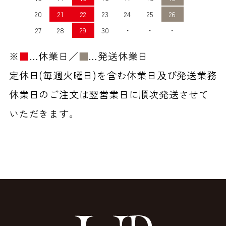
20
21
22
23
24
25
26
27
28
29
30
・
・
・
※
■
…休業日／
■
…発送休業日
定休日(毎週火曜日)を含む休業日及び発送業務
休業日のご注文は翌営業日に順次発送させて
いただきます。