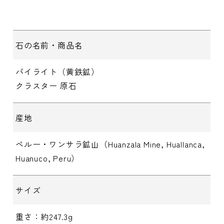
石の名前・商品名
パイライト（黄鉄鉱）
クラスター 原石
産地
ペルー・ワンサラ鉱山（Huanzala Mine, Huallanca,
Huanuco, Peru）
サイズ
重さ：約247.3g