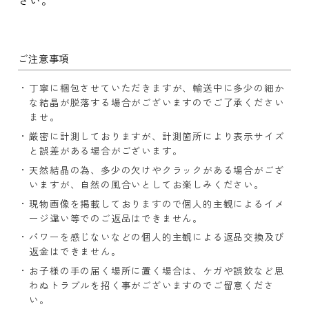
さい。
ご注意事項
丁寧に梱包させていただきますが、輸送中に多少の細か
な結晶が脱落する場合がございますのでご了承ください
ませ。
厳密に計測しておりますが、計測箇所により表示サイズ
と誤差がある場合がございます。
天然結晶の為、多少の欠けやクラックがある場合がござ
いますが、自然の風合いとしてお楽しみください。
現物画像を掲載しておりますので個人的主観によるイメ
ージ違い等でのご返品はできません。
パワーを感じないなどの個人的主観による返品交換及び
返金はできません。
お子様の手の届く場所に置く場合は、ケガや誤飲など思
わぬトラブルを招く事がございますのでご留意くださ
い。