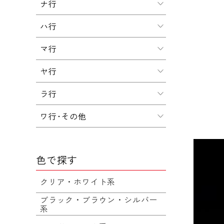
ナ行
ハ行
マ行
ヤ行
ラ行
ワ行･その他
色で探す
クリア・ホワイト系
ブラック・ブラウン・シルバー
系