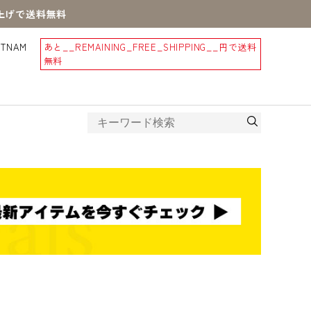
買上げで送料無料
STNAM
あと
__REMAINING_FREE_SHIPPING__
円で送料
無料
産