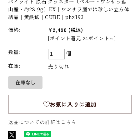
パイライト 原石 クラスター（ペルー・ワンサラ鉱
山産・約28.9g）EX｜ワンサラ産では珍しい立方体
結晶｜黄鉄鉱｜CUBE｜phz193
価格:
¥2,490
(税込)
[ポイント還元 24ポイント～]
数量:
個
在庫:
売り切れ
お気に入りに追加
返品についての詳細はこちら