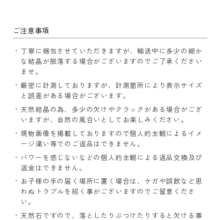
ご注意事項
丁寧に梱包させていただきますが、輸送中に多少の細か
な結晶が脱落する場合がございますのでご了承ください
ませ。
厳密に計測しておりますが、計測箇所により表示サイズ
と誤差がある場合がございます。
天然結晶の為、多少の欠けやクラックがある場合がござ
いますが、自然の風合いとしてお楽しみください。
現物画像を掲載しておりますので個人的主観によるイメ
ージ違い等でのご返品はできません。
パワーを感じないなどの個人的主観による返品交換及び
返金はできません。
お子様の手の届く場所に置く場合は、ケガや誤飲など思
わぬトラブルを招く事がございますのでご留意くださ
い。
天然石ですので、落としたりぶつけたりすると欠ける事