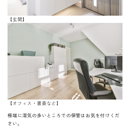
【玄関】
【オフィス・書斎など】
極端に湿気の多いところでの保管はお気を付けくだ
さい。