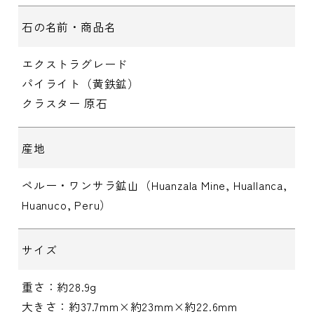
石の名前・商品名
エクストラグレード
パイライト（黄鉄鉱）
クラスター 原石
産地
ペルー・ワンサラ鉱山（Huanzala Mine, Huallanca,
Huanuco, Peru）
サイズ
重さ：約28.9g
大きさ：約37.7mm×約23mm×約22.6mm