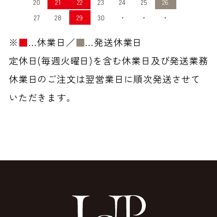
20
21
22
23
24
25
26
27
28
29
30
・
・
・
※
■
…休業日／
■
…発送休業日
定休日(毎週火曜日)を含む休業日及び発送業務
休業日のご注文は翌営業日に順次発送させて
いただきます。