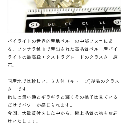
パイライトの世界的産地ペルーの中部ワヌコにあ
る、ワンサラ鉱山で産出された高品質ペルー産パイ
ライトの最高級エクストラグレードのクラスター原
石。
同産地では珍しい、立方体（キューブ)結晶のクラス
ターです。
他には無い艶とギラギラと輝くその様子は見ている
だけでパワーが感じられます。
今回、大量買付をした中から、極上品質の物をお届
けいたします。