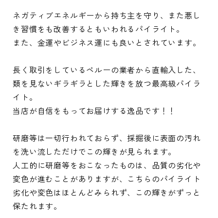
ネガティブエネルギーから持ち主を守り、また悪し
き習慣をも改善するともいわれるパイライト。
また、金運やビジネス運にも良いとされています。
長く取引をしているペルーの業者から直輸入した、
類を見ないギラギラとした輝きを放つ最高級パイラ
イト。
当店が自信をもってお届けする逸品です！！
研磨等は一切行われておらず、採掘後に表面の汚れ
を洗い流しただけでこの輝きが見られます。
人工的に研磨等をおこなったものは、品質の劣化や
変色が進むことがありますが、こちらのパイライト
劣化や変色はほとんどみられず、この輝きがずっと
保たれます。