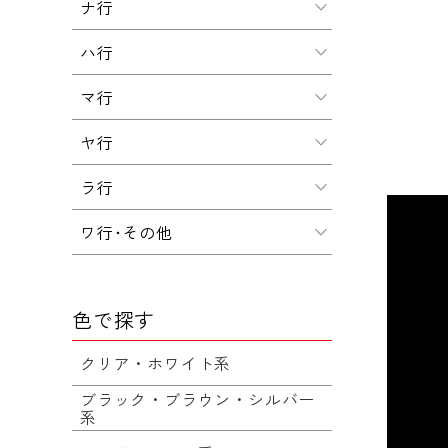
ナ行
ハ行
マ行
ヤ行
ラ行
ワ行･その他
色で探す
クリア・ホワイト系
ブラック・ブラウン・シルバー
系