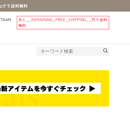
買上げで送料無料
STNAM
あと
__REMAINING_FREE_SHIPPING__
円で送料
無料
産