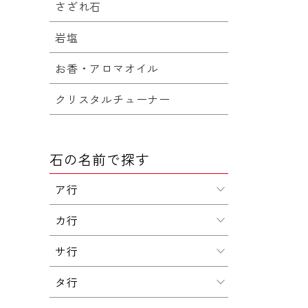
さざれ石
岩塩
お香・アロマオイル
クリスタルチューナー
石の名前で探す
ア行
カ行
サ行
タ行