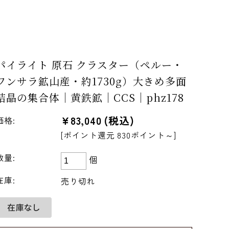
パイライト 原石 クラスター（ペルー・
ワンサラ鉱山産・約1730g）大きめ多面
結晶の集合体｜黄鉄鉱｜CCS｜phz178
¥83,040
(税込)
価格:
[ポイント還元 830ポイント～]
数量:
個
在庫:
売り切れ