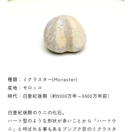
種類：ミクラスター(Micraster)
産地：モロッコ
時代：白亜紀後期（約9000万年～6600万年前）
白亜紀後期のウニの化石。
ハート型のような形状が多いことから「ハートウ
ニ」と呼ばれる事もあるブンブク目のミクラスタ