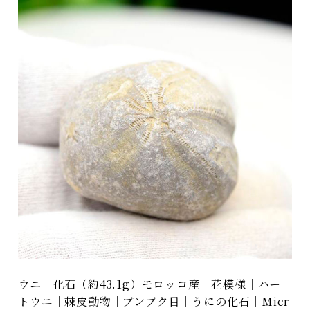
ウニ 化石（約43.1g）モロッコ産｜花模様｜ハー
トウニ｜棘皮動物｜ブンブク目｜うにの化石｜Micr