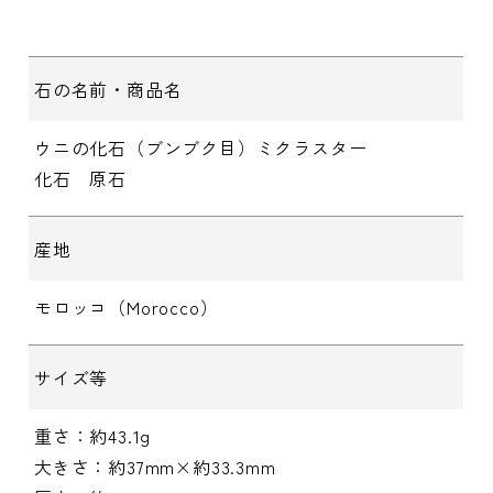
石の名前・商品名
ウニの化石（ブンブク目）ミクラスター
化石 原石
産地
モロッコ（Morocco）
サイズ等
重さ：約43.1g
大きさ：約37mm×約33.3mm