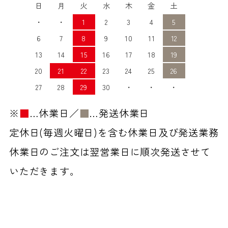
日
月
火
水
木
金
土
・
・
1
2
3
4
5
6
7
8
9
10
11
12
13
14
15
16
17
18
19
20
21
22
23
24
25
26
27
28
29
30
・
・
・
※
■
…休業日／
■
…発送休業日
定休日(毎週火曜日)を含む休業日及び発送業務
休業日のご注文は翌営業日に順次発送させて
いただきます。