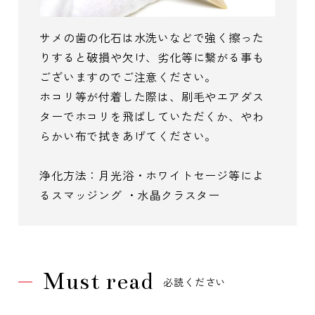
サメの歯の化石は水洗いなどで強く擦った
りすると破損や欠け、劣化等に繋がる事も
ございますのでご注意ください。
ホコリ等が付着した際は、刷毛やエアダス
ターでホコリを飛ばしていただくか、やわ
らかい布で拭きあげてください。
浄化方法：月光浴・ホワイトセージ等によ
るスマッジング ・水晶クラスター
Must read
必読ください