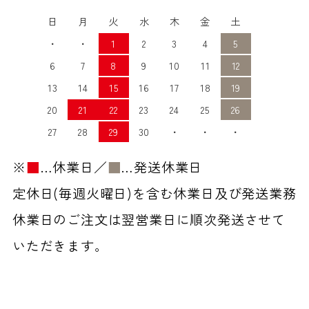
日
月
火
水
木
金
土
・
・
1
2
3
4
5
6
7
8
9
10
11
12
13
14
15
16
17
18
19
20
21
22
23
24
25
26
27
28
29
30
・
・
・
※
■
…休業日／
■
…発送休業日
定休日(毎週火曜日)を含む休業日及び発送業務
休業日のご注文は翌営業日に順次発送させて
いただきます。