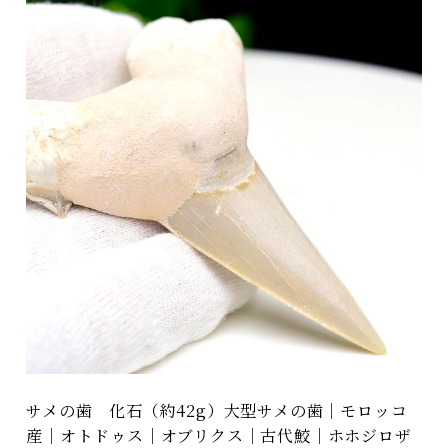
サメの歯 化石（約42g）大型サメの歯｜モロッコ
産｜オトドゥス｜オブリクス｜古代鮫｜ホホジロザ