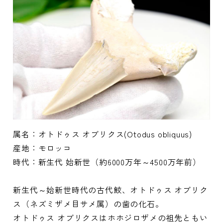
属名：オトドゥス オブリクス(Otodus obliquus)
産地：モロッコ
時代：新生代 始新世（約6000万年～4500万年前）
新生代～始新世時代の古代鮫、オトドゥス オブリク
ス（ネズミザメ目サメ属）の歯の化石。
オトドゥス オブリクスはホホジロザメの祖先ともい