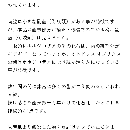
われています。
両脇に小さな副歯（側咬頭）がある事が特徴です
が、本品は歯根部分が補正・修復されている為、副
歯（側咬頭）は見えません。
一般的にホホジロザメの歯の化石は、歯の縁部分が
ギザギザになっていますが、オトドゥス オブリクス
の歯はホホジロザメに比べ縁が滑らかになっている
事が特徴です。
数年間の間に非常に多くの歯が生え変わるといわれ
る鮫。
抜け落ちた歯が数千万年かけて化石化したとされる
神秘的な1点です。
原産地より厳選した物をお届けさせていただきま