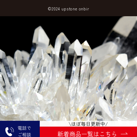
©2024 upstone onbir