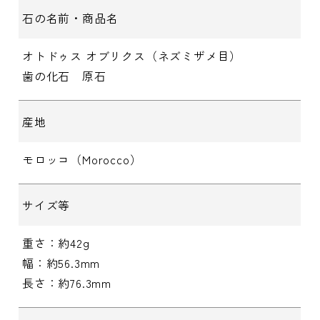
石の名前・商品名
オトドゥス オブリクス（ネズミザメ目）
歯の化石 原石
産地
モロッコ（Morocco）
サイズ等
重さ：約42g
幅：約56.3mm
長さ：約76.3mm