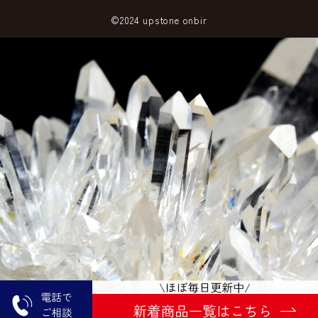
©2024 upstone onbir