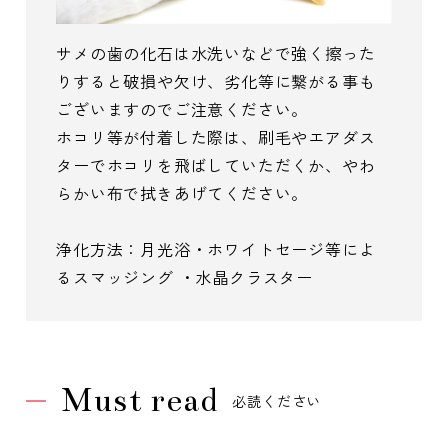
サメの歯の化石は水洗いなどで強く擦った
りすると破損や欠け、劣化等に繋がる事も
ございますのでご注意ください。
ホコリ等が付着した際は、刷毛やエアダス
ターでホコリを飛ばしていただくか、やわ
らかい布で拭きあげてください。
浄化方法：月光浴・ホワイトセージ等によ
るスマッジング ・水晶クラスター
Must read
必読ください