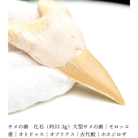
サメの歯 化石（約33.3g）大型サメの歯｜モロッコ
産｜オトドゥス｜オブリクス｜古代鮫｜ホホジロザ