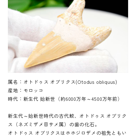
属名：オトドゥス オブリクス(Otodus obliquus)
産地：モロッコ
時代：新生代 始新世（約6000万年～4500万年前）
新生代～始新世時代の古代鮫、オトドゥス オブリク
ス（ネズミザメ目サメ属）の歯の化石。
オトドゥス オブリクスはホホジロザメの祖先ともい