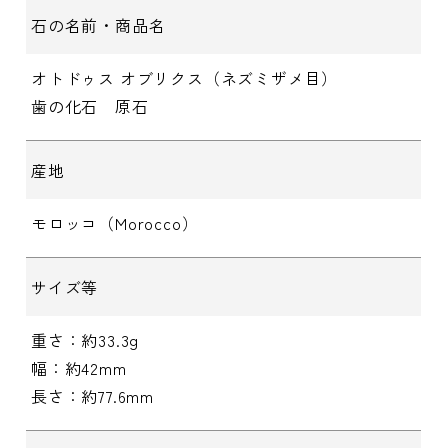
石の名前・商品名
オトドゥス オブリクス（ネズミザメ目）
歯の化石 原石
産地
モロッコ（Morocco）
サイズ等
重さ：約33.3g
幅：約42mm
長さ：約77.6mm