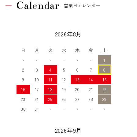
Calendar
営業日カレンダー
2026年8月
日
月
火
水
木
金
土
・
・
・
・
・
・
1
2
3
4
5
6
7
8
9
10
11
12
13
14
15
16
17
18
19
20
21
22
23
24
25
26
27
28
29
30
31
・
・
・
・
・
2026年9月