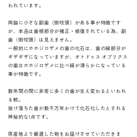
われています。
両脇に小さな副歯（側咬頭）がある事が特徴です
が、本品は歯根部分が補正・修復されている為、副
歯（側咬頭）は見えません。
一般的にホホジロザメの歯の化石は、歯の縁部分が
ギザギザになっていますが、オトドゥス オブリクス
の歯はホホジロザメに比べ縁が滑らかになっている
事が特徴です。
数年間の間に非常に多くの歯が生え変わるといわれ
る鮫。
抜け落ちた歯が数千万年かけて化石化したとされる
神秘的な1点です。
原産地より厳選した物をお届けさせていただきま