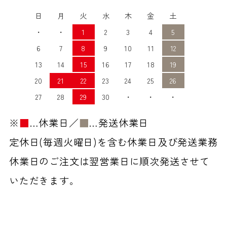
日
月
火
水
木
金
土
・
・
1
2
3
4
5
6
7
8
9
10
11
12
13
14
15
16
17
18
19
20
21
22
23
24
25
26
27
28
29
30
・
・
・
※
■
…休業日／
■
…発送休業日
定休日(毎週火曜日)を含む休業日及び発送業務
休業日のご注文は翌営業日に順次発送させて
いただきます。