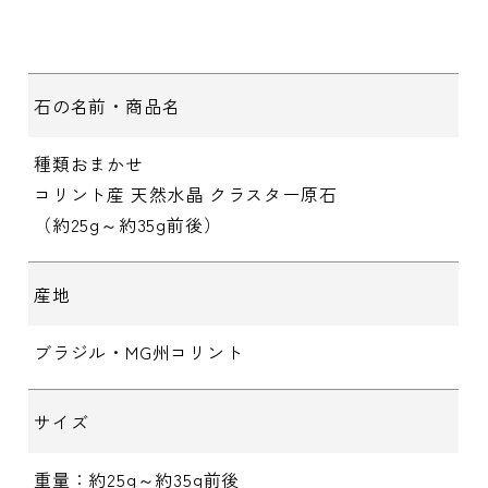
石の名前・商品名
種類おまかせ
コリント産 天然水晶 クラスター原石
（約25g～約35g前後）
産地
ブラジル・MG州コリント
サイズ
重量：約25g～約35g前後