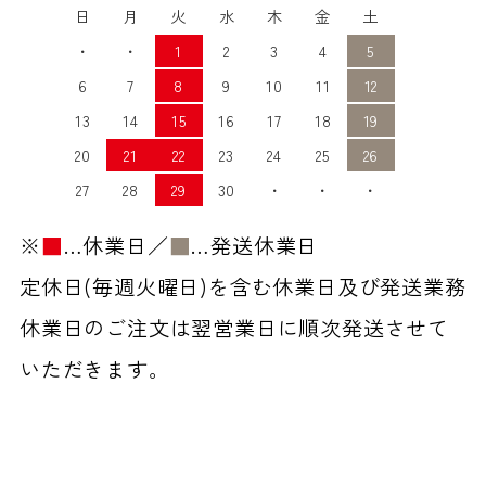
日
月
火
水
木
金
土
・
・
1
2
3
4
5
6
7
8
9
10
11
12
13
14
15
16
17
18
19
20
21
22
23
24
25
26
27
28
29
30
・
・
・
※
■
…休業日／
■
…発送休業日
定休日(毎週火曜日)を含む休業日及び発送業務
休業日のご注文は翌営業日に順次発送させて
いただきます。