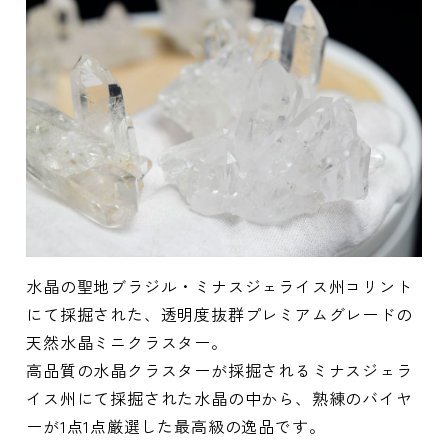
水晶の聖地ブラジル・ミナスジェライス州コリント
にて採掘された、透明度抜群プレミアムグレードの
天然水晶ミニクラスター。
高品質の水晶クラスターが採掘されるミナスジェラ
イス州にて採掘された水晶の中から、熟練のバイヤ
ーが1点1点厳選した最高級の逸品です。