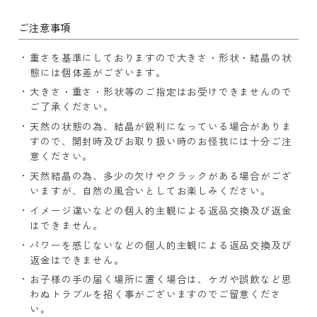
ご注意事項
重さを基準にしておりますので大きさ・形状・結晶の状
態には個体差がございます。
大きさ・重さ・形状等のご指定はお受けできませんので
ご了承ください。
天然の状態の為、結晶が鋭利になっている場合がありま
すので、開封時及びお取り扱い時のお怪我には十分ご注
意ください。
天然結晶の為、多少の欠けやクラックがある場合がござ
いますが、自然の風合いとしてお楽しみください。
イメージ違いなどの個人的主観による返品交換及び返金
はできません。
パワーを感じないなどの個人的主観による返品交換及び
返金はできません。
お子様の手の届く場所に置く場合は、ケガや誤飲など思
わぬトラブルを招く事がございますのでご留意くださ
い。