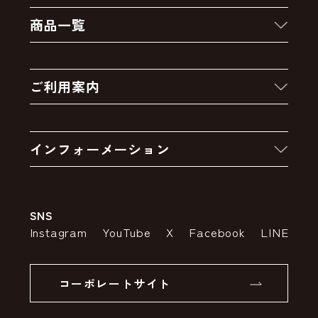
商品一覧
新着商品
ご利用案内
クーポン
お買い物の流れ
卸販売・大量注文
インフォーメーション
お支払いについて
アウトレットセール
会社案内
送料・配送について
SNS
特定商取引法の表示
ポイントについて
Instagram
YouTube
X
Facebook
LINE
個人情報の取り扱いについて
返品について
コーポレートサイト
SSLサーバー証明書とは