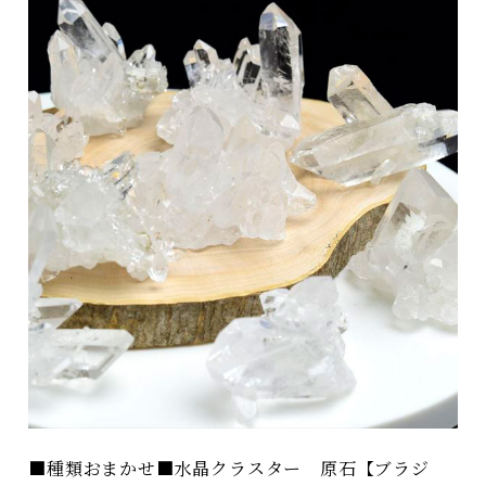
■種類おまかせ■水晶クラスター 原石【ブラジ