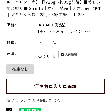
ル・コリント産】【約25g～約35g前後】■美しい
艶と照り■Corinto｜原石｜結晶｜天然水晶｜浄化
｜ブラジル水晶｜25g～35g前後｜ld2263
価格:
¥3,400
(税込)
[ポイント還元 34ポイント～]
数量:
個
在庫:
売り切れ
お気に入りに追加
返品についての詳細はこちら