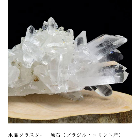
水晶クラスター 原石【ブラジル・コリント産】