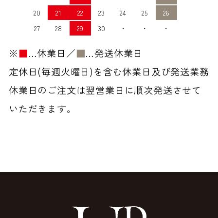
20
21
22
23
24
25
26
27
28
29
30
・
・
・
※
■
…休業日／
■
…発送休業日
定休日(毎週火曜日)を含む休業日及び発送業務
休業日のご注文は翌営業日に順次発送させて
いただきます。