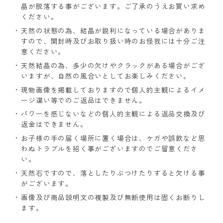
晶が脱落する事がございます。ご了承のうえお買い求め
ください。
天然の状態の為、結晶が鋭利になっている場合がありま
すので、開封時及びお取り扱い時のお怪我には十分ご注
意ください。
天然結晶の為、多少の欠けやクラックがある場合がござ
いますが、自然の風合いとしてお楽しみください。
現物画像を掲載しておりますので個人的主観によるイメ
ージ違い等でのご返品はできません。
パワーを感じないなどの個人的主観による返品交換及び
返金はできません。
お子様の手の届く場所に置く場合は、ケガや誤飲など思
わぬトラブルを招く事がございますのでご留意くださ
い。
天然石ですので、落としたりぶつけたりすると欠ける事
がございます。
画像及び商品説明文の複製及び無断使用は固くお断りし
ます。