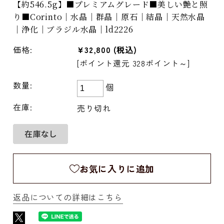
【約546.5g】■プレミアムグレード■美しい艶と照
り■Corinto｜水晶｜群晶｜原石｜結晶｜天然水晶
｜浄化｜ブラジル水晶｜ld2226
価格:
¥32,800
(税込)
[ポイント還元 328ポイント～]
数量:
個
在庫:
売り切れ
お気に入りに追加
返品についての詳細はこちら