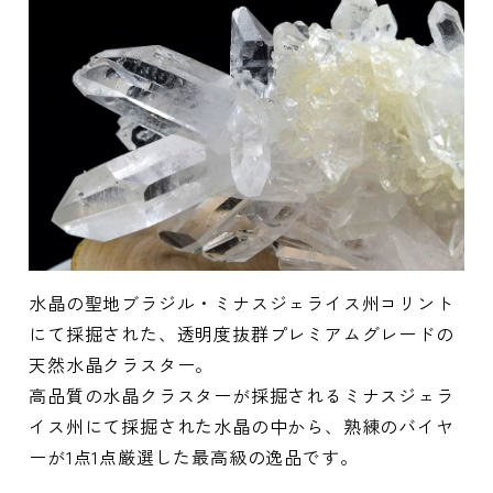
水晶の聖地ブラジル・ミナスジェライス州コリント
にて採掘された、透明度抜群プレミアムグレードの
天然水晶クラスター。
高品質の水晶クラスターが採掘されるミナスジェラ
イス州にて採掘された水晶の中から、熟練のバイヤ
ーが1点1点厳選した最高級の逸品です。