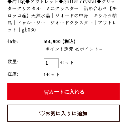
◆約1kg◆アウトレット◆glitter crystal◆グリッ
タークリスタル ミニクラスター 詰め合わせ【モ
ロッコ産】天然水晶｜ジオードの中身｜キラキラ結
晶｜ドゥルージー｜ジオードクラスター｜アウトレ
ット｜gb030
価格:
¥4,900
(税込)
[ポイント還元 49ポイント～]
数量:
セット
在庫:
1セット
カートに入れる
お気に入りに追加