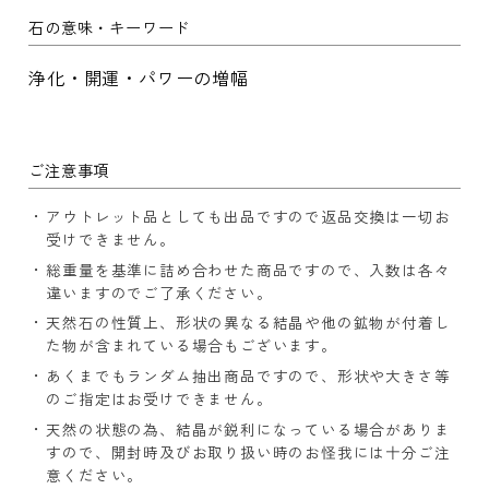
石の意味・キーワード
浄化・開運・パワーの増幅
ご注意事項
アウトレット品としても出品ですので返品交換は一切お
受けできません。
総重量を基準に詰め合わせた商品ですので、入数は各々
違いますのでご了承ください。
天然石の性質上、形状の異なる結晶や他の鉱物が付着し
た物が含まれている場合もございます。
あくまでもランダム抽出商品ですので、形状や大きさ等
のご指定はお受けできません。
天然の状態の為、結晶が鋭利になっている場合がありま
すので、開封時及びお取り扱い時のお怪我には十分ご注
意ください。