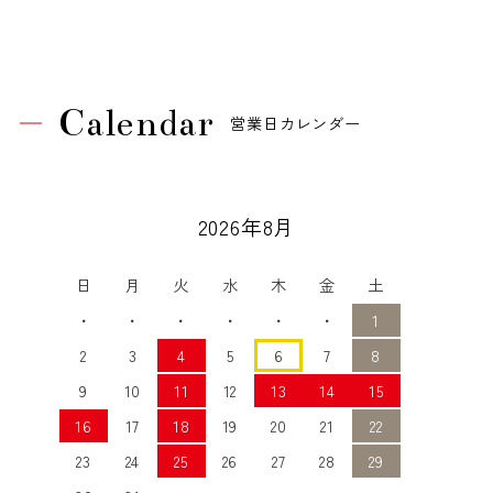
Calendar
営業日カレンダー
2026年8月
日
月
火
水
木
金
土
・
・
・
・
・
・
1
2
3
4
5
6
7
8
9
10
11
12
13
14
15
16
17
18
19
20
21
22
23
24
25
26
27
28
29