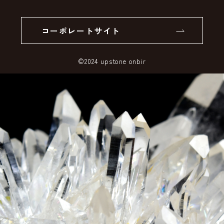
個人情報の取り扱いについて
返品について
コーポレートサイト
SSLサーバー証明書とは
©2024 upstone onbir