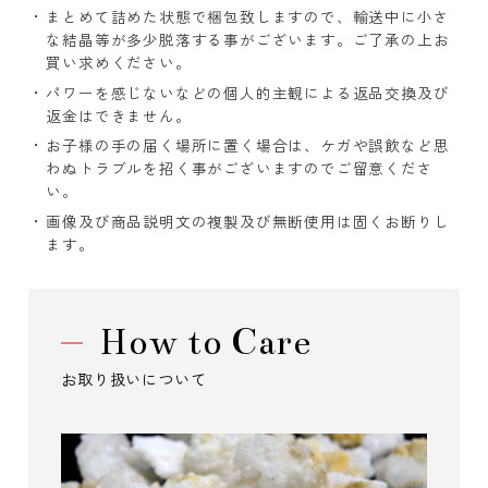
まとめて詰めた状態で梱包致しますので、輸送中に小さ
な結晶等が多少脱落する事がございます。ご了承の上お
買い求めください。
パワーを感じないなどの個人的主観による返品交換及び
返金はできません。
お子様の手の届く場所に置く場合は、ケガや誤飲など思
わぬトラブルを招く事がございますのでご留意くださ
い。
画像及び商品説明文の複製及び無断使用は固くお断りし
ます。
How to Care
お取り扱いについて