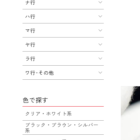
ナ行
ハ行
マ行
ヤ行
ラ行
ワ行･その他
色で探す
クリア・ホワイト系
ブラック・ブラウン・シルバー
系