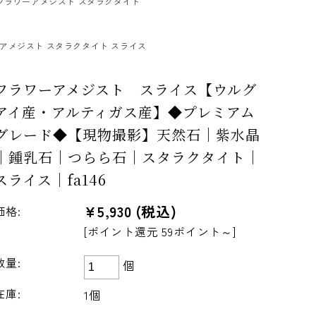
フラワーアメジスト スタラクタイト
アメジスト スタラクタイト スライス
フラワーアメジスト スライス【ウルグ
アイ産・アルティガス産】◆プレミアム
グレード◆【現物撮影】天然石｜紫水晶
｜鍾乳石｜つらら石｜スタラクタイト｜
スライス｜fa146
¥5,930
(税込)
価格:
[ポイント還元 59ポイント～]
数量:
個
在庫:
1個