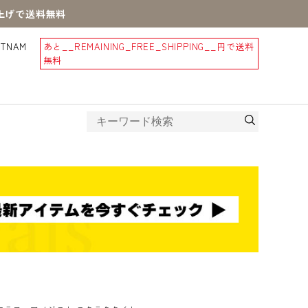
買上げで送料無料
STNAM
あと
__REMAINING_FREE_SHIPPING__
円で送料
無料