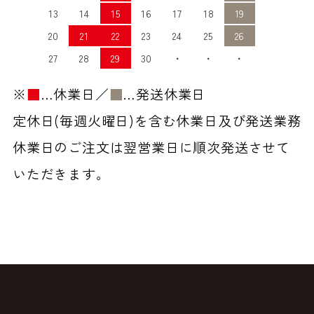
13
14
15
16
17
18
19
20
21
22
23
24
25
26
27
28
29
30
・
・
・
※
■
…休業日／
■
…発送休業日
定休日(毎週火曜日)を含む休業日及び発送業務
休業日のご注文は翌営業日に順次発送させて
いただきます。