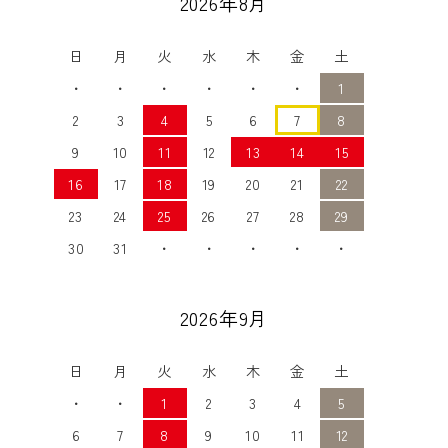
2026年8月
日
月
火
水
木
金
土
・
・
・
・
・
・
1
2
3
4
5
6
7
8
9
10
11
12
13
14
15
16
17
18
19
20
21
22
23
24
25
26
27
28
29
30
31
・
・
・
・
・
2026年9月
日
月
火
水
木
金
土
・
・
1
2
3
4
5
6
7
8
9
10
11
12