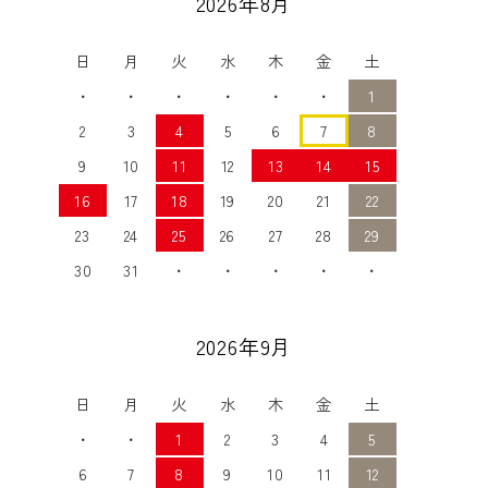
2026年8月
日
月
火
水
木
金
土
・
・
・
・
・
・
1
2
3
4
5
6
7
8
9
10
11
12
13
14
15
16
17
18
19
20
21
22
23
24
25
26
27
28
29
30
31
・
・
・
・
・
2026年9月
日
月
火
水
木
金
土
・
・
1
2
3
4
5
6
7
8
9
10
11
12