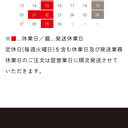
13
14
15
16
17
18
19
20
21
22
23
24
25
26
27
28
29
30
・
・
・
※
■
…休業日／
■
…発送休業日
定休日(毎週火曜日)を含む休業日及び発送業務
休業日のご注文は翌営業日に順次発送させて
いただきます。