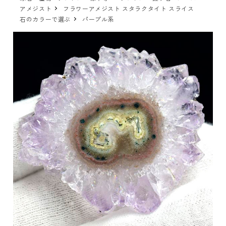
アメジスト
フラワーアメジスト スタラクタイト スライス
石のカラーで選ぶ
パープル系