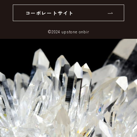
個人情報の取り扱いについて
返品について
コーポレートサイト
SSLサーバー証明書とは
©2024 upstone onbir