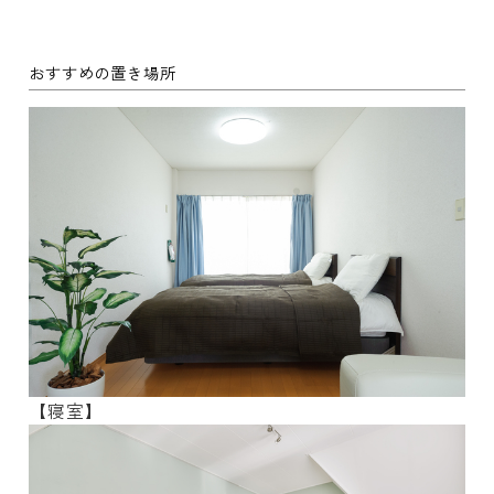
おすすめの置き場所
【寝室】