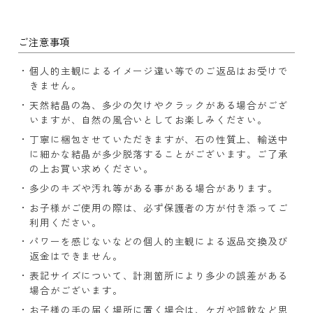
ご注意事項
個人的主観によるイメージ違い等でのご返品はお受けで
きません。
天然結晶の為、多少の欠けやクラックがある場合がござ
いますが、自然の風合いとしてお楽しみください。
丁寧に梱包させていただきますが、石の性質上、輸送中
に細かな結晶が多少脱落することがございます。ご了承
の上お買い求めください。
多少のキズや汚れ等がある事がある場合があります。
お子様がご使用の際は、必ず保護者の方が付き添ってご
利用ください。
パワーを感じないなどの個人的主観による返品交換及び
返金はできません。
表記サイズについて、計測箇所により多少の誤差がある
場合がございます。
お子様の手の届く場所に置く場合は、ケガや誤飲など思