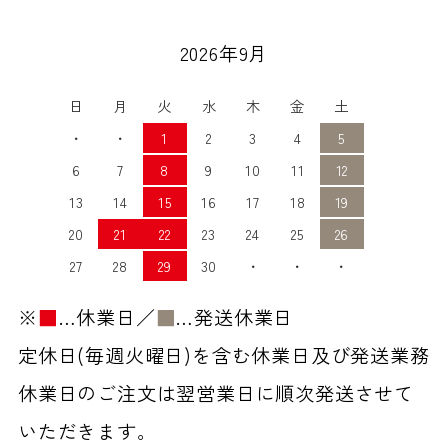
2026年9月
日
月
火
水
木
金
土
・
・
1
2
3
4
5
6
7
8
9
10
11
12
13
14
15
16
17
18
19
20
21
22
23
24
25
26
27
28
29
30
・
・
・
※
■
…休業日／
■
…発送休業日
定休日(毎週火曜日)を含む休業日及び発送業務
休業日のご注文は翌営業日に順次発送させて
いただきます。