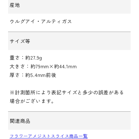
産地
ウルグアイ・アルティガス
サイズ等
重さ：約27.9g
大きさ：約79mm×約44.1mm
厚さ：約5.4mm前後
※計測箇所により表記サイズと多少の誤差がある
場合がございます。
関連商品
フラワーアメジストスライス商品一覧