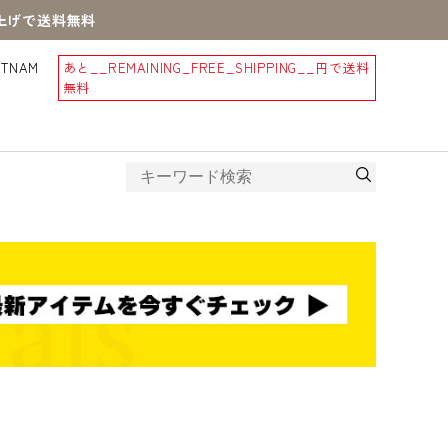
買上げで送料無料
STNAM
あと
__REMAINING_FREE_SHIPPING__
円で送料
無料