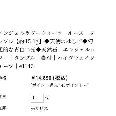
エンジェルラダークォーツ ルース タ
ンブル【約45.1g】◆天使のはしご◆幻
想的な青白い光◆天然石｜エンジェルラ
ダー｜タンブル｜素材｜ハイダウェイク
ォーツ｜e1143
¥14,890
(税込)
価格:
[ポイント還元 148ポイント～]
数量:
個
在庫:
売り切れ