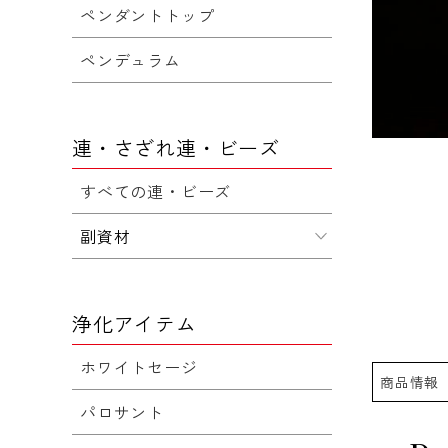
ペンダントトップ
ペンデュラム
連・さざれ連・ビーズ
すべての連・ビーズ
副資材
浄化アイテム
ホワイトセージ
商品情報
パロサント