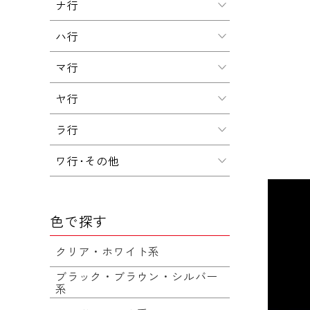
ナ行
ハ行
マ行
ヤ行
ラ行
ワ行･その他
色で探す
クリア・ホワイト系
ブラック・ブラウン・シルバー
系