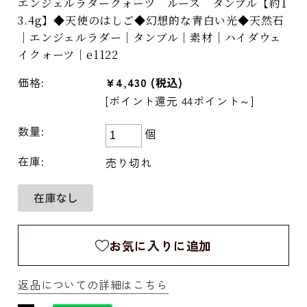
エンジェルラダークォーツ ルース タンブル【約1
3.4g】◆天使のはしご◆幻想的な青白い光◆天然石
｜エンジェルラダー｜タンブル｜素材｜ハイダウェ
イクォーツ｜e1122
価格:
¥4,430
(税込)
[ポイント還元 44ポイント～]
数量:
個
在庫:
売り切れ
お気に入りに追加
返品についての詳細はこちら