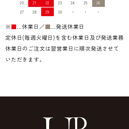
20
21
22
23
24
25
26
27
28
29
30
・
・
・
※
■
…休業日／
■
…発送休業日
定休日(毎週火曜日)を含む休業日及び発送業務
休業日のご注文は翌営業日に順次発送させて
いただきます。