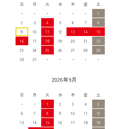
日
月
火
水
木
金
土
・
・
・
・
・
・
1
2
3
4
5
6
7
8
9
10
11
12
13
14
15
16
17
18
19
20
21
22
23
24
25
26
27
28
29
30
31
・
・
・
・
・
2026年9月
日
月
火
水
木
金
土
・
・
1
2
3
4
5
6
7
8
9
10
11
12
13
14
15
16
17
18
19