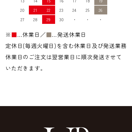
13
14
15
16
17
18
19
20
21
22
23
24
25
26
27
28
29
30
・
・
・
※
■
…休業日／
■
…発送休業日
定休日(毎週火曜日)を含む休業日及び発送業務
休業日のご注文は翌営業日に順次発送させて
いただきます。