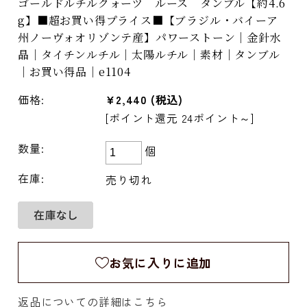
ゴールドルチルクォーツ ルース タンブル【約4.6
g】■超お買い得プライス■【ブラジル・バイーア
州ノーヴォオリゾンテ産】パワーストーン｜金針水
晶｜タイチンルチル｜太陽ルチル｜素材｜タンブル
｜お買い得品｜e1104
価格:
¥2,440
(税込)
[ポイント還元 24ポイント～]
数量:
個
在庫:
売り切れ
お気に入りに追加
返品についての詳細はこちら