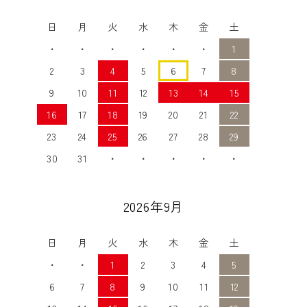
日
月
火
水
木
金
土
・
・
・
・
・
・
1
2
3
4
5
6
7
8
9
10
11
12
13
14
15
16
17
18
19
20
21
22
23
24
25
26
27
28
29
30
31
・
・
・
・
・
2026年9月
日
月
火
水
木
金
土
・
・
1
2
3
4
5
6
7
8
9
10
11
12