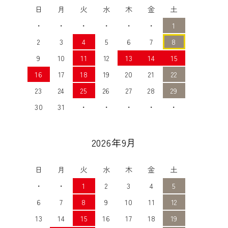
日
月
火
水
木
金
土
・
・
・
・
・
・
1
2
3
4
5
6
7
8
9
10
11
12
13
14
15
16
17
18
19
20
21
22
23
24
25
26
27
28
29
30
31
・
・
・
・
・
2026年9月
日
月
火
水
木
金
土
・
・
1
2
3
4
5
6
7
8
9
10
11
12
13
14
15
16
17
18
19