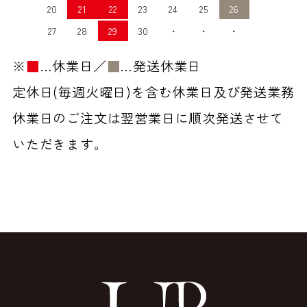
20
21
22
23
24
25
26
27
28
29
30
・
・
・
※
■
…休業日／
■
…発送休業日
定休日(毎週火曜日)を含む休業日及び発送業務
休業日のご注文は翌営業日に順次発送させて
いただきます。