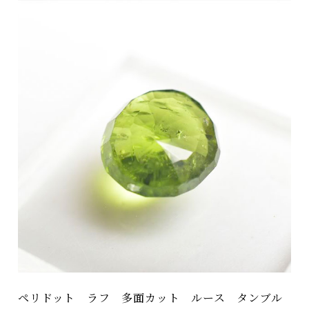
ペリドット ラフ 多面カット ルース タンブル