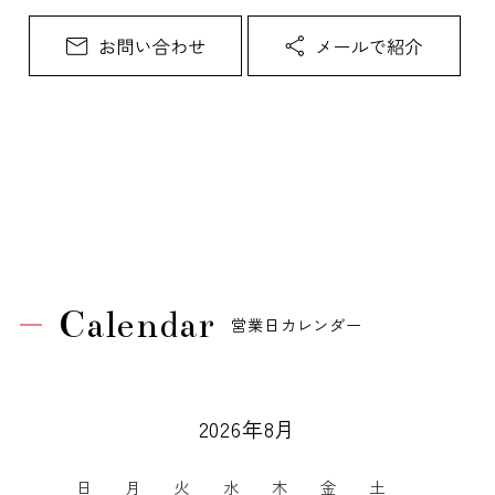
Calendar
営業日カレンダー
2026年8月
日
月
火
水
木
金
土