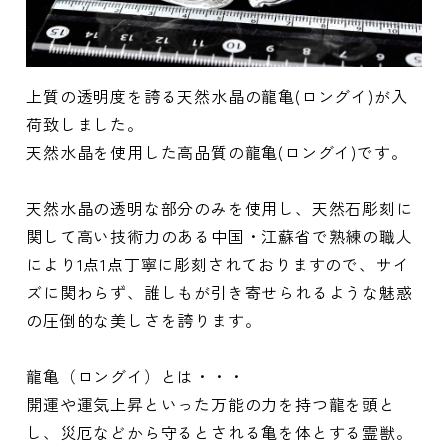
上質の透明度を誇る天然水晶の龍亀(ロングイ)が入
荷致しました。
天然水晶を使用した高品質の龍亀(ロングイ)です。
天然水晶の透明な部分のみを使用し、天然石彫刻に
関して高い技術力のある中国・江蘇省で熟練の職人
により1点1点丁寧に彫刻されておりますので、サイ
ズに関わらず、誰しもが引き寄せられるような魅惑
の圧倒的な美しさを誇ります。
龍亀（ロングイ）とは・・・
開運や運気上昇といった万能の力を持つ龍を頭と
し、災厄などから守るとされる亀を体とする霊獣。