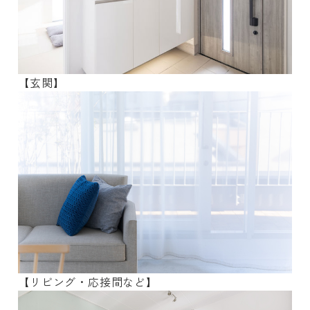
【玄関】
【リビング・応接間など】