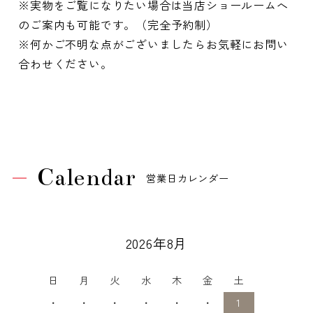
※実物をご覧になりたい場合は当店ショールームへ
のご案内も可能です。（完全予約制）
※何かご不明な点がございましたらお気軽にお問い
合わせください。
Calendar
営業日カレンダー
2026年8月
日
月
火
水
木
金
土
・
・
・
・
・
・
1