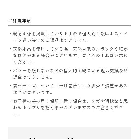
ご注意事項
現物画像を掲載しておりますので個人的主観によるイメ
ージ違い等でのご返品はできません。
天然水晶を使用している為、天然由来のクラックや細か
な傷等がある場合がございます、ご了承の上お買い求め
ください。
パワーを感じないなどの個人的主観による返品交換及び
返金はできません。
表記サイズについて、計測箇所により多少の誤差がある
場合がございます。
お子様の手の届く場所に置く場合は、ケガや誤飲など思
わぬトラブルを招く事がございますのでご留意くださ
い。