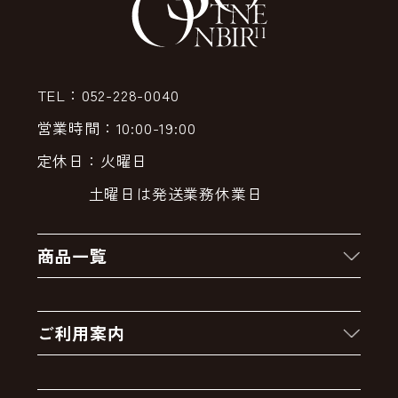
TEL：052-228-0040
営業時間：10:00-19:00
定休日：火曜日
土曜日は発送業務休業日
商品一覧
新着商品
ご利用案内
クーポン
お買い物の流れ
卸販売・大量注文