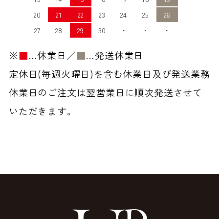
20
21
22
23
24
25
26
27
28
29
30
・
・
・
※
■
…休業日／
■
…発送休業日
定休日(毎週火曜日)を含む休業日及び発送業務
休業日のご注文は翌営業日に順次発送させて
いただきます。