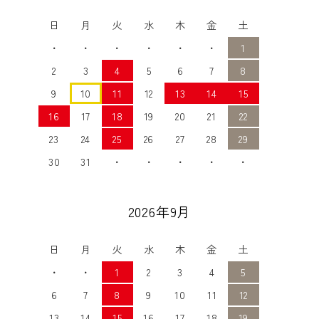
日
月
火
水
木
金
土
・
・
・
・
・
・
1
2
3
4
5
6
7
8
9
10
11
12
13
14
15
16
17
18
19
20
21
22
23
24
25
26
27
28
29
30
31
・
・
・
・
・
2026年9月
日
月
火
水
木
金
土
・
・
1
2
3
4
5
6
7
8
9
10
11
12
13
14
15
16
17
18
19