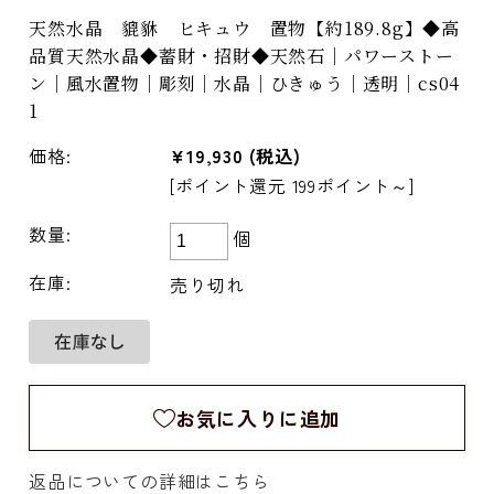
天然水晶 貔貅 ヒキュウ 置物【約189.8g】◆高
品質天然水晶◆蓄財・招財◆天然石｜パワーストー
ン｜風水置物｜彫刻｜水晶｜ひきゅう｜透明｜cs04
1
価格:
¥19,930
(税込)
[ポイント還元 199ポイント～]
数量:
個
在庫:
売り切れ
お気に入りに追加
返品についての詳細はこちら