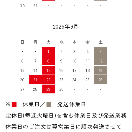
30
31
・
・
・
・
・
2026年9月
日
月
火
水
木
金
土
・
・
1
2
3
4
5
6
7
8
9
10
11
12
13
14
15
16
17
18
19
20
21
22
23
24
25
26
27
28
29
30
・
・
・
※
■
…休業日／
■
…発送休業日
定休日(毎週火曜日)を含む休業日及び発送業務
休業日のご注文は翌営業日に順次発送させて