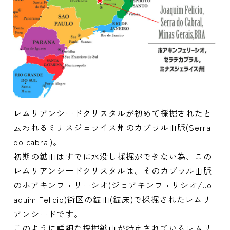
レムリアンシードクリスタルが初めて採掘されたと
云われるミナスジェライス州のカブラル山脈(Serra
do cabral)。
初期の鉱山はすでに水没し採掘ができない為、この
レムリアンシードクリスタルは、そのカブラル山脈
のホアキンフェリーシオ(ジョアキンフェリシオ/Jo
aquim Felicio)街区の鉱山(鉱床)で採掘されたレムリ
アンシードです。
このように詳細な採掘鉱山が特定されているレムリ