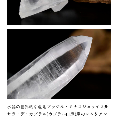
水晶の世界的な産地ブラジル・ミナスジェライス州
セラ・デ・カブラル(カブラル山脈)産のレムリアン