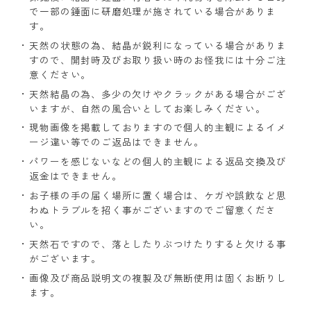
で一部の錘面に研磨処理が施されている場合がありま
す。
天然の状態の為、結晶が鋭利になっている場合がありま
すので、開封時及びお取り扱い時のお怪我には十分ご注
意ください。
天然結晶の為、多少の欠けやクラックがある場合がござ
いますが、自然の風合いとしてお楽しみください。
現物画像を掲載しておりますので個人的主観によるイメ
ージ違い等でのご返品はできません。
パワーを感じないなどの個人的主観による返品交換及び
返金はできません。
お子様の手の届く場所に置く場合は、ケガや誤飲など思
わぬトラブルを招く事がございますのでご留意くださ
い。
天然石ですので、落としたりぶつけたりすると欠ける事
がございます。
画像及び商品説明文の複製及び無断使用は固くお断りし
ます。