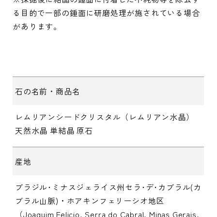
る目的で一部の錘面に研磨処理が施されている場合
があります。
石の名前・商品名
レムリアンシードクリスタル（レムリアン水晶）
天然水晶 単結晶 原石
産地
ブラジル･ミナスジェライス州セラ･デ･カブラル(カ
ブラル山脈)・ホアキンフェリーシオ地区
（Joaquim Felicio, Serra do Cabral, Minas Gerais,