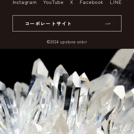
Instagram
YouTube
X
Facebook
LINE
個人情報の取り扱いについて
返品について
コーポレートサイト
SSLサーバー証明書とは
©2024 upstone onbir