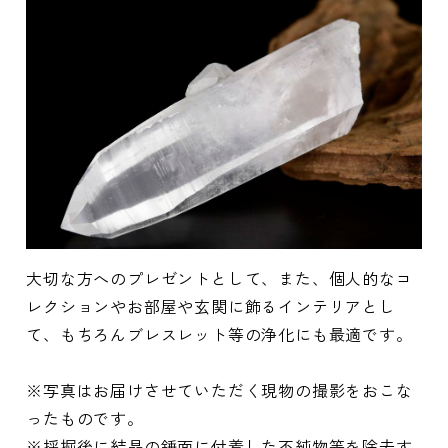
大切な方へのプレゼントとして、また、個人的なコ
レクションやお部屋や玄関に飾るインテリアとし
て、もちろんブレスレット等の浄化にも最適です。
※写真はお届けさせていただく現物の撮影をおこな
ったものです。
※採掘後に結晶の錘面に付着した不純物等を除去す