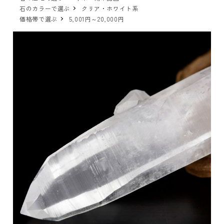
石のカラーで選ぶ
クリア・ホワイト系
価格帯で選ぶ
5,001円～20,000円