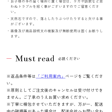
お子様の手の届く場所に置く場合は、ケガや誤飲など思
わぬトラブルを招く事がございますのでご留意くださ
い。
天然石ですので、落としたりぶつけたりすると欠ける事
がございます。
画像及び商品説明文の複製及び無断使用は固くお断りし
ます。
Must read
必読ください
※返品条件等は
「ご利用案内」
ページをご覧くださ
い。
※原則としてご注文後のキャンセルは受け付けでき
ません。ご了承のうえお買い求めください。
※丁寧に梱包させていただきますが、万が一、配送
中の破損等があった場合は、配送会社へお問い合わ