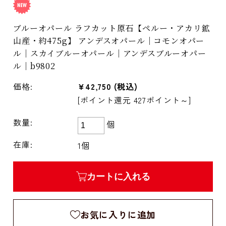
ブルーオパール ラフカット原石【ペルー・アカリ鉱
山産・約475g】 アンデスオパール｜コモンオパー
ル｜スカイブルーオパール｜アンデスブルーオパー
ル｜b9802
価格:
¥42,750
(税込)
[ポイント還元 427ポイント～]
数量:
個
在庫:
1個
カートに入れる
お気に入りに追加