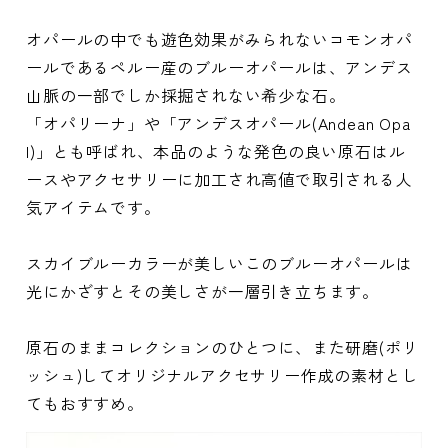
オパールの中でも遊色効果がみられないコモンオパ
ールであるペルー産のブルーオパールは、アンデス
山脈の一部でしか採掘されない希少な石。
「オパリーナ」や「アンデスオパール(Andean Opa
l)」とも呼ばれ、本品のような発色の良い原石はル
ースやアクセサリーに加工され高値で取引される人
気アイテムです。
スカイブルーカラーが美しいこのブルーオパールは
光にかざすとその美しさが一層引き立ちます。
原石のままコレクションのひとつに、また研磨(ポリ
ッシュ)してオリジナルアクセサリー作成の素材とし
てもおすすめ。