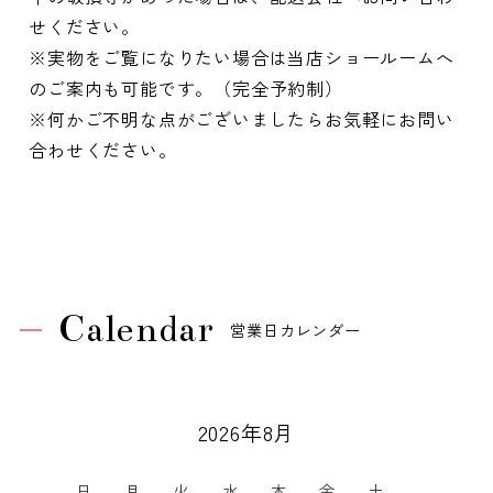
せください。
※実物をご覧になりたい場合は当店ショールームへ
のご案内も可能です。（完全予約制）
※何かご不明な点がございましたらお気軽にお問い
合わせください。
Calendar
営業日カレンダー
2026年8月
日
月
火
水
木
金
土