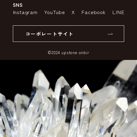
SNS
特定商取引法の表示
ポイントについて
Instagram
YouTube
X
Facebook
LINE
個人情報の取り扱いについて
返品について
コーポレートサイト
SSLサーバー証明書とは
©2024 upstone onbir