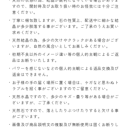
すので、開封時及びお取り扱い時のお怪我には十分ご注
意ください。
丁寧に梱包致しますが、石の性質上、配送中に細かな結
晶が多少脱落する事がございます。ご了承のうえお買い
求めください。
天然結晶の為、多少の欠けやクラックがある場合がござ
いますが、自然の風合いとしてお楽しみください。
初期不良以外のイメージ違い等の個人的主観によるご返
品はお断りいたします。
パワーを感じないなどの個人的主観による返品交換及び
返金はできません。
お子様の手の届く場所に置く場合は、ケガなど思わぬト
ラブルを招く事がございますのでご留意ください。
天然水晶ですので、多少のキズ・曇り等がある場合がご
ざいますが、ご了承ください。
天然石ですので、落としたりぶつけたりすると欠ける事
がございます。
画像及び商品説明文の複製及び無断使用は固くお断りし