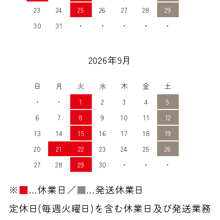
23
24
25
26
27
28
29
30
31
・
・
・
・
・
2026年9月
日
月
火
水
木
金
土
・
・
1
2
3
4
5
6
7
8
9
10
11
12
13
14
15
16
17
18
19
20
21
22
23
24
25
26
27
28
29
30
・
・
・
※
■
…休業日／
■
…発送休業日
定休日(毎週火曜日)を含む休業日及び発送業務