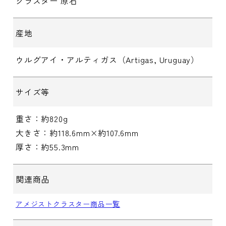
クラスター 原石
産地
ウルグアイ・アルティガス（Artigas, Uruguay）
サイズ等
重さ：約820g
大きさ：約118.6mm×約107.6mm
厚さ：約55.3mm
関連商品
アメジストクラスター商品一覧