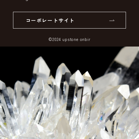
個人情報の取り扱いについて
返品について
コーポレートサイト
SSLサーバー証明書とは
©2024 upstone onbir