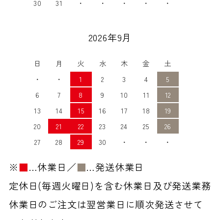
30
31
・
・
・
・
・
2026年9月
日
月
火
水
木
金
土
・
・
1
2
3
4
5
6
7
8
9
10
11
12
13
14
15
16
17
18
19
20
21
22
23
24
25
26
27
28
29
30
・
・
・
※
■
…休業日／
■
…発送休業日
定休日(毎週火曜日)を含む休業日及び発送業務
休業日のご注文は翌営業日に順次発送させて