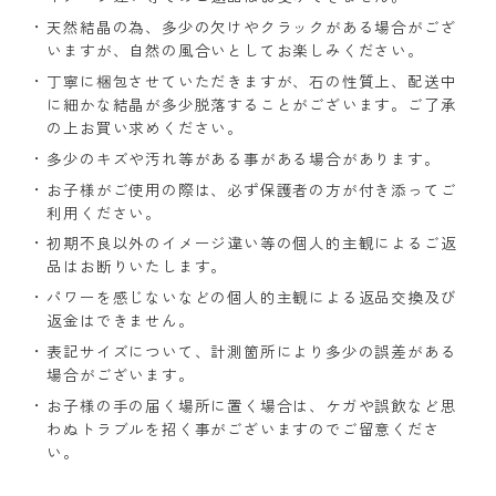
天然結晶の為、多少の欠けやクラックがある場合がござ
いますが、自然の風合いとしてお楽しみください。
丁寧に梱包させていただきますが、石の性質上、配送中
に細かな結晶が多少脱落することがございます。ご了承
の上お買い求めください。
多少のキズや汚れ等がある事がある場合があります。
お子様がご使用の際は、必ず保護者の方が付き添ってご
利用ください。
初期不良以外のイメージ違い等の個人的主観によるご返
品はお断りいたします。
パワーを感じないなどの個人的主観による返品交換及び
返金はできません。
表記サイズについて、計測箇所により多少の誤差がある
場合がございます。
お子様の手の届く場所に置く場合は、ケガや誤飲など思
わぬトラブルを招く事がございますのでご留意くださ
い。