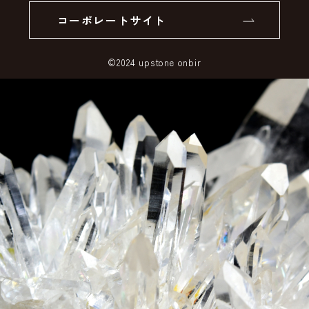
コーポレートサイト
SSLサーバー証明書とは
©2024 upstone onbir