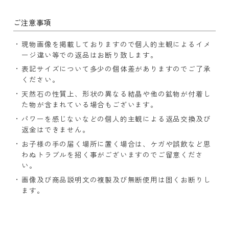
ご注意事項
現物画像を掲載しておりますので個人的主観によるイメ
ージ違い等での返品はお断り致します。
表記サイズについて多少の個体差がありますのでご了承
ください。
天然石の性質上、形状の異なる結晶や他の鉱物が付着し
た物が含まれている場合もございます。
パワーを感じないなどの個人的主観による返品交換及び
返金はできません。
お子様の手の届く場所に置く場合は、ケガや誤飲など思
わぬトラブルを招く事がございますのでご留意くださ
い。
画像及び商品説明文の複製及び無断使用は固くお断りし
ます。