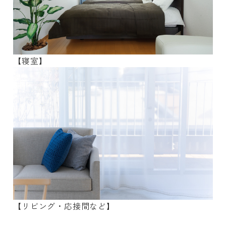
【寝室】
【リビング・応接間など】