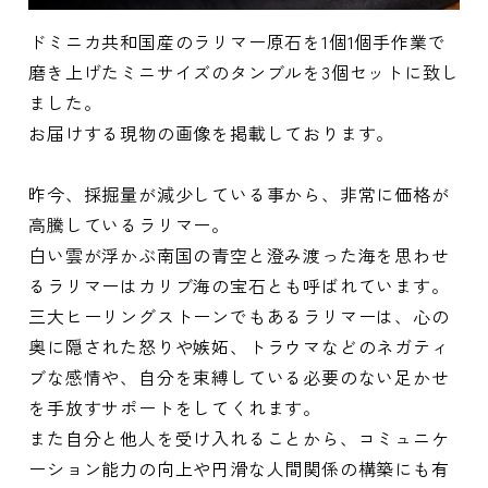
ドミニカ共和国産のラリマー原石を1個1個手作業で
磨き上げたミニサイズのタンブルを3個セットに致し
ました。
お届けする現物の画像を掲載しております。
昨今、採掘量が減少している事から、非常に価格が
高騰しているラリマー。
白い雲が浮かぶ南国の青空と澄み渡った海を思わせ
るラリマーはカリブ海の宝石とも呼ばれています。
三大ヒーリングストーンでもあるラリマーは、心の
奥に隠された怒りや嫉妬、トラウマなどのネガティ
ブな感情や、自分を束縛している必要のない足かせ
を手放すサポートをしてくれます。
また自分と他人を受け入れることから、コミュニケ
ーション能力の向上や円滑な人間関係の構築にも有