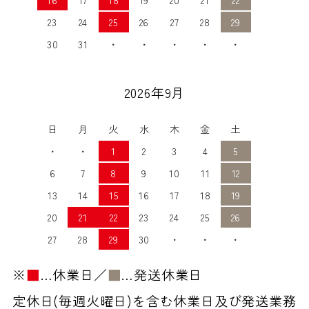
23
24
25
26
27
28
29
30
31
・
・
・
・
・
2026年9月
日
月
火
水
木
金
土
・
・
1
2
3
4
5
6
7
8
9
10
11
12
13
14
15
16
17
18
19
20
21
22
23
24
25
26
27
28
29
30
・
・
・
※
■
…休業日／
■
…発送休業日
定休日(毎週火曜日)を含む休業日及び発送業務