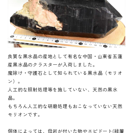
良質な黒水晶の産地として有名な中国・山東省五蓮
産黒水晶のクラスターが入荷しました。
魔除け・守護石として知られている黒水晶（モリオ
ン）。
人工的な照射処理等を施していない、天然の黒水
晶。
もちろん人工的な研磨処理もおこなっていない天然
モリオンです。
個体によっては、母岩が付いた物やエピドート(緑簾