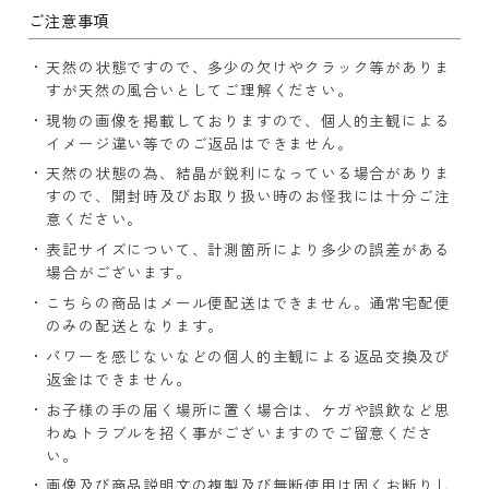
ご注意事項
天然の状態ですので、多少の欠けやクラック等がありま
すが天然の風合いとしてご理解ください。
現物の画像を掲載しておりますので、個人的主観による
イメージ違い等でのご返品はできません。
天然の状態の為、結晶が鋭利になっている場合がありま
すので、開封時及びお取り扱い時のお怪我には十分ご注
意ください。
表記サイズについて、計測箇所により多少の誤差がある
場合がございます。
こちらの商品はメール便配送はできません。通常宅配便
のみの配送となります。
パワーを感じないなどの個人的主観による返品交換及び
返金はできません。
お子様の手の届く場所に置く場合は、ケガや誤飲など思
わぬトラブルを招く事がございますのでご留意くださ
い。
画像及び商品説明文の複製及び無断使用は固くお断りし