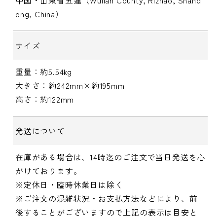
中国・山東省五蓮（Wulian County, Rizhao, Shand
ong, China）
サイズ
重量：約5.54kg
大きさ：約242mm×約195mm
高さ：約122mm
発送について
在庫がある場合は、14時迄のご注文で当日発送を心
がけております。
※定休日・臨時休業日は除く
※ご注文の混雑状況・お支払方法などにより、前
後することがございますので上記の表示は目安と