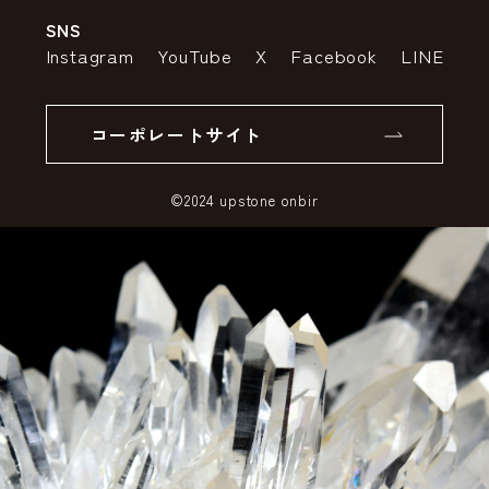
SNS
特定商取引法の表示
ポイントについて
Instagram
YouTube
X
Facebook
LINE
個人情報の取り扱いについて
返品について
コーポレートサイト
SSLサーバー証明書とは
©2024 upstone onbir