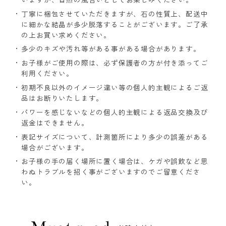
丁寧に梱包させていただきますが、石の性質上、配送中
に細かな結晶が多少脱落することがございます。ご了承
の上お買い求めください。
多少のキズや汚れ等がある事がある場合があります。
お子様がご使用の際は、必ず保護者の方が付き添ってご
利用ください。
初期不良以外のイメージ違い等の個人的主観によるご返
品はお断りいたします。
パワーを感じないなどの個人的主観による返品交換及び
返金はできません。
表記サイズについて、計測箇所により多少の誤差がある
場合がございます。
お子様の手の届く場所に置く場合は、ケガや誤飲など思
わぬトラブルを招く事がございますのでご留意くださ
い。