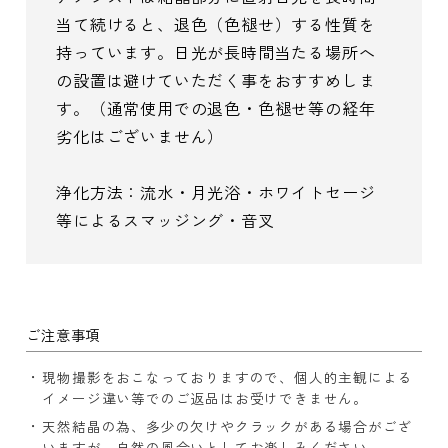
当て続けると、退色（色褪せ）する性質を
持っています。日光が長時間当たる場所へ
の設置は避けていただく事をおすすめしま
す。（通常使用での退色・色褪せ等の経年
劣化はございません）
浄化方法：流水・月光浴・ホワイトセージ
等によるスマッジング・音叉
ご注意事項
現物撮影をおこなっておりますので、個人的主観による
イメージ違い等でのご返品はお受けできません。
天然結晶の為、多少の欠けやクラックがある場合がござ
いますが、自然の風合いとしてお楽しみください。