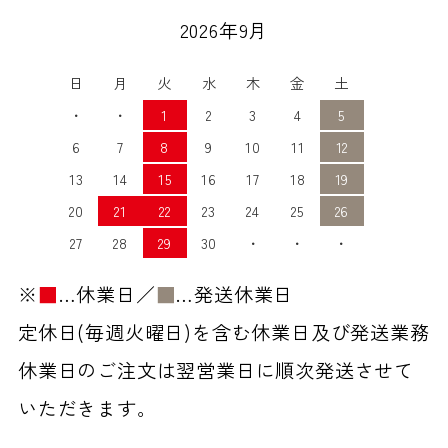
2026年9月
日
月
火
水
木
金
土
・
・
1
2
3
4
5
6
7
8
9
10
11
12
13
14
15
16
17
18
19
20
21
22
23
24
25
26
27
28
29
30
・
・
・
※
■
…休業日／
■
…発送休業日
定休日(毎週火曜日)を含む休業日及び発送業務
休業日のご注文は翌営業日に順次発送させて
いただきます。