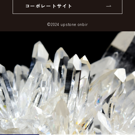
コーポレートサイト
SSLサーバー証明書とは
©2024 upstone onbir